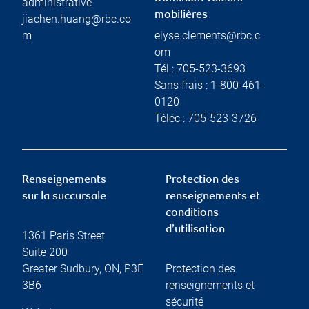
administrative
mobilières
jiachen.huang@rbc.co
m
elyse.clements@rbc.c
om
Tél :
705-523-3693
Sans frais :
1-800-461-
0120
Téléc :
705-523-3726
Renseignements
Protection des
sur la succursale
renseignements et
conditions
d’utilisation
1361 Paris Street
Suite 200
Greater Sudbury
,
ON
,
P3E
Protection des
3B6
renseignements et
sécurité