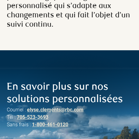
personnalisé qui s’adapte aux
changements et qui fait l’objet d’un
suivi continu.
En savoir plus sur nos
solutions personnalisées
Courriel :
elyse.clements@rbc.com
Tél :
705-523-3693
Sans frais :
1-800-461-0120