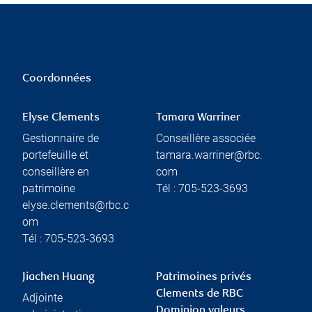
Coordonnées
Elyse Clements
Tamara Warriner
Gestionnaire de
Conseillère associée
portefeuille et
tamara.warriner@rbc.
conseillère en
com
patrimoine
Tél :
705-523-3693
elyse.clements@rbc.c
om
Tél :
705-523-3693
Jiachen Huang
Patrimoines privés
Clements de RBC
Adjointe
Dominion valeurs