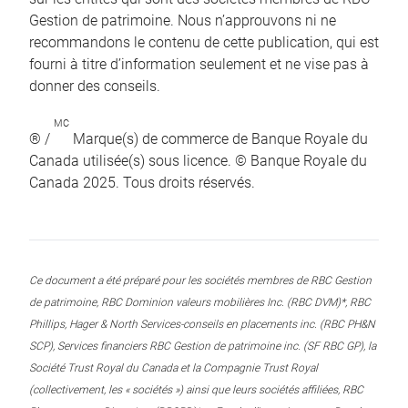
Gestion de patrimoine. Nous n’approuvons ni ne
recommandons le contenu de cette publication, qui est
fourni à titre d’information seulement et ne vise pas à
donner des conseils.
MC
® /
Marque(s) de commerce de Banque Royale du
Canada utilisée(s) sous licence. © Banque Royale du
Canada 2025. Tous droits réservés.
Ce document a été préparé pour les sociétés membres de RBC Gestion
de patrimoine, RBC Dominion valeurs mobilières Inc. (RBC DVM)*, RBC
Phillips, Hager & North Services-conseils en placements inc. (RBC PH&N
SCP), Services financiers RBC Gestion de patrimoine inc. (SF RBC GP), la
Société Trust Royal du Canada et la Compagnie Trust Royal
(collectivement, les « sociétés ») ainsi que leurs sociétés affiliées, RBC