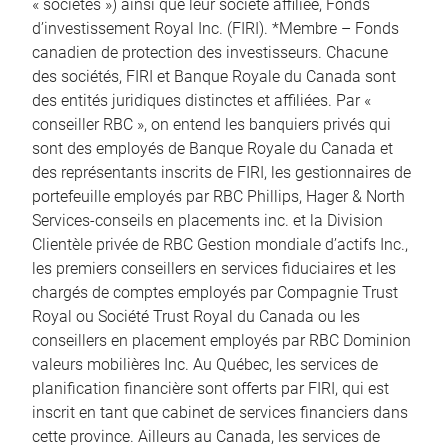
« sociétés ») ainsi que leur société affiliée, Fonds
d’investissement Royal Inc. (FIRI). *Membre – Fonds
canadien de protection des investisseurs. Chacune
des sociétés, FIRI et Banque Royale du Canada sont
des entités juridiques distinctes et affiliées. Par «
conseiller RBC », on entend les banquiers privés qui
sont des employés de Banque Royale du Canada et
des représentants inscrits de FIRI, les gestionnaires de
portefeuille employés par RBC Phillips, Hager & North
Services-conseils en placements inc. et la Division
Clientèle privée de RBC Gestion mondiale d’actifs Inc.,
les premiers conseillers en services fiduciaires et les
chargés de comptes employés par Compagnie Trust
Royal ou Société Trust Royal du Canada ou les
conseillers en placement employés par RBC Dominion
valeurs mobilières Inc. Au Québec, les services de
planification financière sont offerts par FIRI, qui est
inscrit en tant que cabinet de services financiers dans
cette province. Ailleurs au Canada, les services de