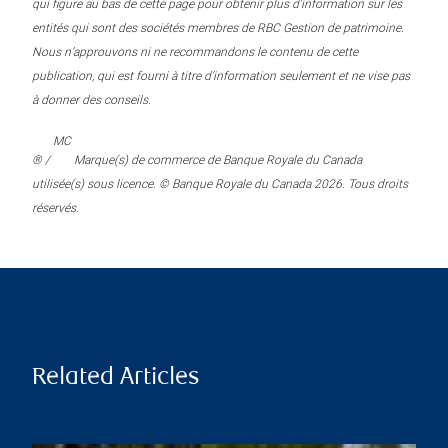
qui figure au bas de cette page pour obtenir plus d’information sur les
entités qui sont des sociétés membres de RBC Gestion de patrimoine.
Nous n’approuvons ni ne recommandons le contenu de cette
publication, qui est fourni à titre d’information seulement et ne vise pas
à donner des conseils.
MC
® /
Marque(s) de commerce de Banque Royale du Canada
utilisée(s) sous licence. © Banque Royale du Canada 2026. Tous droits
réservés.
Related Articles