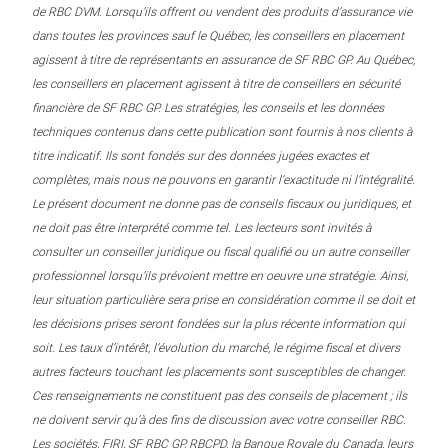
de RBC DVM. Lorsqu’ils offrent ou vendent des produits d’assurance vie
dans toutes les provinces sauf le Québec, les conseillers en placement
agissent à titre de représentants en assurance de SF RBC GP. Au Québec,
les conseillers en placement agissent à titre de conseillers en sécurité
financière de SF RBC GP. Les stratégies, les conseils et les données
techniques contenus dans cette publication sont fournis à nos clients à
titre indicatif. Ils sont fondés sur des données jugées exactes et
complètes, mais nous ne pouvons en garantir l’exactitude ni l’intégralité.
Le présent document ne donne pas de conseils fiscaux ou juridiques, et
ne doit pas être interprété comme tel. Les lecteurs sont invités à
consulter un conseiller juridique ou fiscal qualifié ou un autre conseiller
professionnel lorsqu’ils prévoient mettre en oeuvre une stratégie. Ainsi,
leur situation particulière sera prise en considération comme il se doit et
les décisions prises seront fondées sur la plus récente information qui
soit. Les taux d’intérêt, l’évolution du marché, le régime fiscal et divers
autres facteurs touchant les placements sont susceptibles de changer.
Ces renseignements ne constituent pas des conseils de placement ; ils
ne doivent servir qu’à des fins de discussion avec votre conseiller RBC.
Les sociétés, FIRI, SF RBC GP, RBCPD, la Banque Royale du Canada, leurs