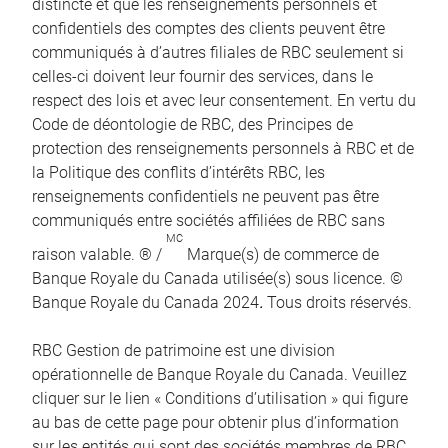
distincte et que les renseignements personnels et
confidentiels des comptes des clients peuvent être
communiqués à d’autres filiales de RBC seulement si
celles-ci doivent leur fournir des services, dans le
respect des lois et avec leur consentement. En vertu du
Code de déontologie de RBC, des Principes de
protection des renseignements personnels à RBC et de
la Politique des conflits d’intérêts RBC, les
renseignements confidentiels ne peuvent pas être
communiqués entre sociétés affiliées de RBC sans
MC
raison valable. ® /
Marque(s) de commerce de
Banque Royale du Canada utilisée(s) sous licence. ©
Banque Royale du Canada 2024
.
Tous droits réservés.
RBC Gestion de patrimoine est une division
opérationnelle de Banque Royale du Canada. Veuillez
cliquer sur le lien « Conditions d’utilisation » qui figure
au bas de cette page pour obtenir plus d’information
sur les entités qui sont des sociétés membres de RBC