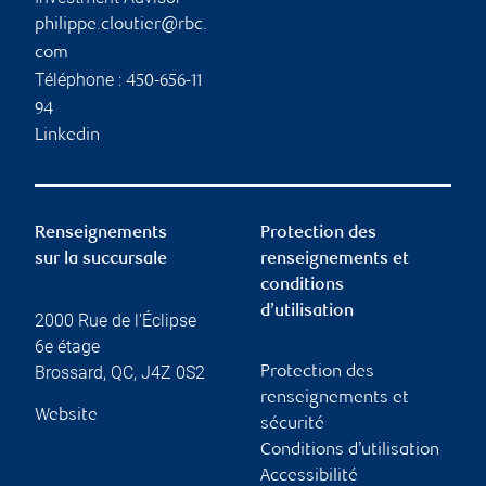
philippe.cloutier@rbc.
com
Téléphone :
450-656-11
94
Linkedin
Renseignements
Protection des
sur la succursale
renseignements et
conditions
d’utilisation
2000 Rue de l'Éclipse
6e étage
Brossard
,
QC
,
J4Z 0S2
Protection des
renseignements et
Website
sécurité
Conditions d’utilisation
Accessibilité