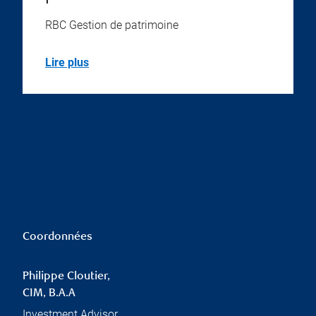
RBC Gestion de patrimoine
Lire plus
Coordonnées
Philippe Cloutier,
CIM, B.A.A
Investment Advisor