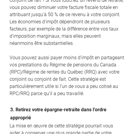
conjoint de fait ? Si vous touchez un revenu de retraite,
vous pouvez diminuer votre facture fiscale totale en
attribuant jusqu’à 50 % de ce revenu à votre conjoint.
Les économies d’impôt dépendront de plusieurs
facteurs, par exemple de la différence entre vos taux
d’imposition marginaux, mais elles peuvent
néanmoins être substantielles.
Vous pouvez aussi payer moins d’impôt en partageant
vos prestations du Régime de pensions du Canada
(RPC)/Régime de rentes du Québec (RRQ) avec votre
conjoint ou conjoint de fait. Cette stratégie est
particulièrement utile si l’un de vous a peu cotisé au
RPC/RRQ parce qu’il a peu travaillé.
3. Retirez votre épargne-retraite dans l’ordre
approprié
La mise en œuvre de cette stratégie pourrait vous
aider à conserver une plus grande partie de votre