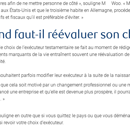
res afin de ne mettre personne de côté », souligne M
Woo. « Ma
e aux États-Unis et que le troisième habite en Allemagne, procé
fs et fiscaux qu’il est préférable d’éviter. »
d faut-il réévaluer son c
 le choix de l’exécuteur testamentaire se fait au moment de rédig
nts marquants de la vie entraînent souvent une réévaluation de l
té.
ouhaitent parfois modifier leur exécuteur à la suite de la naissa
i que cela soit motivé par un changement professionnel ou une mo
ncé une entreprise et qu’elle est devenue plus prospère, il pourra
. »
ligne en outre que si vous quittez le pays ou que vous démén
i revoir votre choix d’exécuteur.