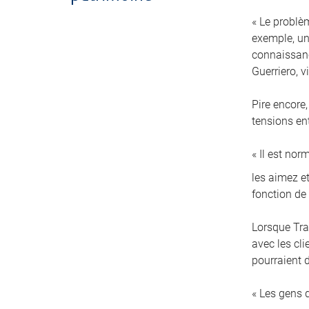
« Le problè
exemple, un 
connaissanc
Guerriero, 
Pire encore,
tensions en
« Il est no
les aimez et
fonction de
Lorsque Tra
avec les cl
pourraient d
« Les gens 