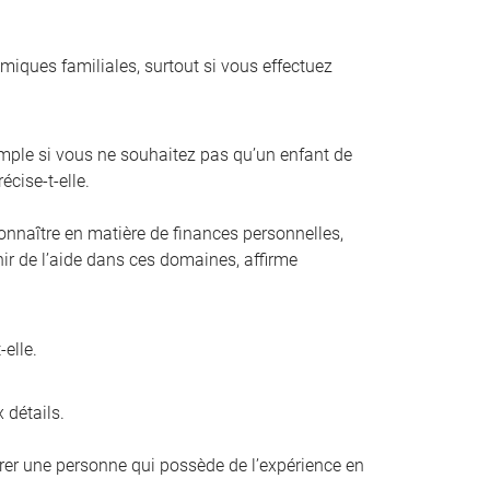
amiques familiales, surtout si vous effectuez
mple si vous ne souhaitez pas qu’un enfant de
écise-t-elle.
connaître en matière de finances personnelles,
enir de l’aide dans ces domaines, affirme
elle.
 détails.
férer une personne qui possède de l’expérience en