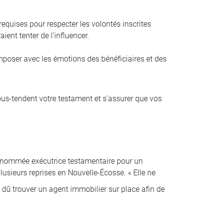
equises pour respecter les volontés inscrites
ient tenter de l’influencer.
composer avec les émotions des bénéficiaires et des
sous-tendent votre testament et s’assurer que vos
é nommée exécutrice testamentaire pour un
lusieurs reprises en Nouvelle-Écosse. « Elle ne
i dû trouver un agent immobilier sur place afin de