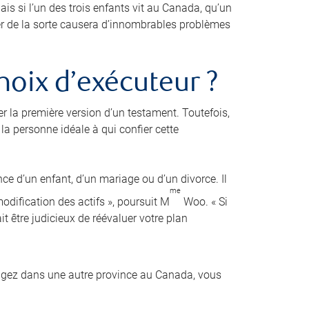
is si l’un des trois enfants vit au Canada, qu’un
der de la sorte causera d’innombrables problèmes
hoix d’exécuteur ?
er la première version d’un testament. Toutefois,
a personne idéale à qui confier cette
nce d’un enfant, d’un mariage ou d’un divorce. Il
me
dification des actifs », poursuit M
Woo. « Si
it être judicieux de réévaluer votre plan
agez dans une autre province au Canada, vous