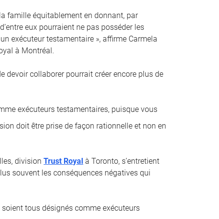
 la famille équitablement en donnant, par
 d’entre eux pourraient ne pas posséder les
un exécuteur testamentaire », affirme Carmela
oyal à Montréal.
 de devoir collaborer pourrait créer encore plus de
comme exécuteurs testamentaires, puisque vous
sion doit être prise de façon rationnelle et non en
les, division
Trust Royal
à Toronto, s’entretient
e plus souvent les conséquences négatives qui
ci soient tous désignés comme exécuteurs