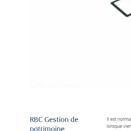
Il est norma
RBC Gestion de
lorsque vie
patrimoine