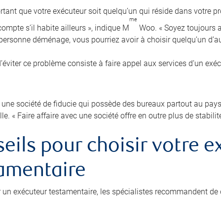
ortant que votre exécuteur soit quelqu’un qui réside dans votre pr
me
ompte s’il habite ailleurs », indique M
Woo. « Soyez toujours au
e personne déménage, vous pourriez avoir à choisir quelqu’un d’au
’éviter ce problème consiste à faire appel aux services d’un exé
 une société de fiducie qui possède des bureaux partout au pays p
lle. « Faire affaire avec une société offre en outre plus de stabilit
eils pour choisir votre e
amentaire
r un exécuteur testamentaire, les spécialistes recommandent de 