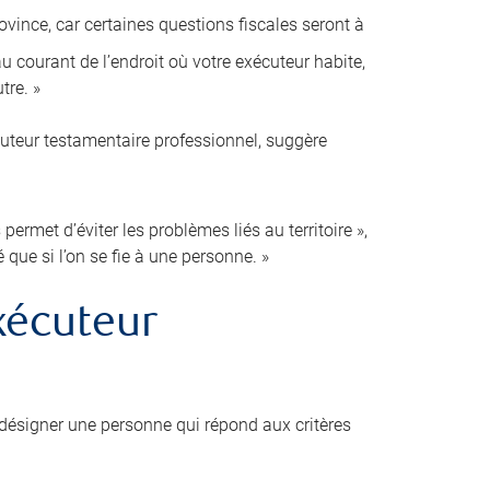
ovince, car certaines questions fiscales seront à
 courant de l’endroit où votre exécuteur habite,
tre. »
cuteur testamentaire professionnel, suggère
ermet d’éviter les problèmes liés au territoire »,
é que si l’on se fie à une personne. »
xécuteur
désigner une personne qui répond aux critères