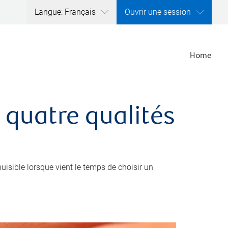
Langue: Français
Ouvrir une session
Home
 quatre qualités
nuisible lorsque vient le temps de choisir un