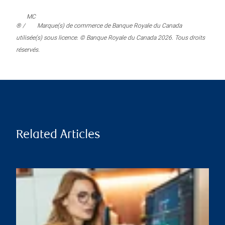
MC
® /
Marque(s) de commerce de Banque Royale du Canada
utilisée(s) sous licence. © Banque Royale du Canada 2026. Tous droits
réservés.
Related Articles