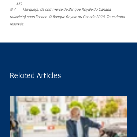
MC
® /
Marque(s) de commerce de Banque Royale du Canada
utilisée(s) sous licence. © Banque Royale du Canada 2026. Tous droits
réservés.
Related Articles