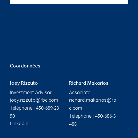
Coordonnées
Joey Rizzuto
Richard Makarios
Investment Advisor
Associate
joey.rizzuto@rbc.com
richard.makarios@rb
Téléphone :
450-689-23
c.com
Téléphone :
50
450-686-3
Linkedin
488