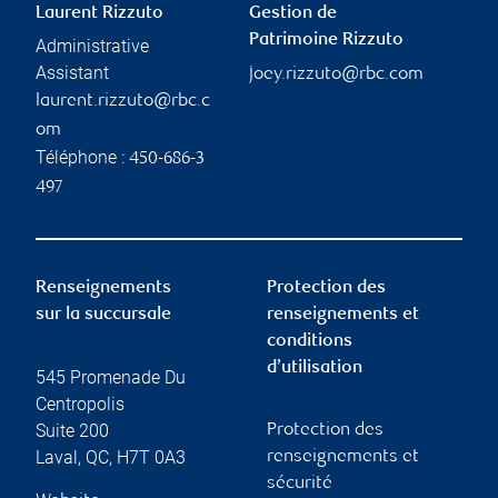
Laurent Rizzuto
Gestion de
Patrimoine Rizzuto
Administrative
Assistant
joey.rizzuto@rbc.com
laurent.rizzuto@rbc.c
om
Téléphone :
450-686-3
497
Renseignements
Protection des
sur la succursale
renseignements et
conditions
d’utilisation
545 Promenade Du
Centropolis
Suite 200
Protection des
Laval
,
QC
,
H7T 0A3
renseignements et
sécurité