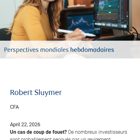
Robert Sluymer
CFA
April 22, 2026
Un cas de coup de fouet?
De nombreux investisseurs
sont probablement secoués par un revirement