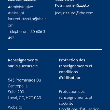
Patrimoine Rizzuto
Administrative
Assistant
joey.rizzuto@rbc.com
laurent.rizzuto@rbc.c
om
Téléphone :
450-686-3
497
Renseignements
Protection des
sur la succursale
renseignements et
conditions
d’utilisation
545 Promenade Du
Centropolis
Suite 200
Protection des
Laval
,
QC
,
H7T 0A3
renseignements et
sécurité
Website
Conditions d’utilisation