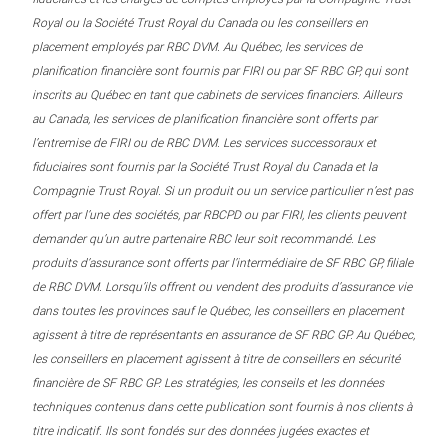
Royal ou la Société Trust Royal du Canada ou les conseillers en
placement employés par RBC DVM. Au Québec, les services de
planification financière sont fournis par FIRI ou par SF RBC GP, qui sont
inscrits au Québec en tant que cabinets de services financiers. Ailleurs
au Canada, les services de planification financière sont offerts par
l’entremise de FIRI ou de RBC DVM. Les services successoraux et
fiduciaires sont fournis par la Société Trust Royal du Canada et la
Compagnie Trust Royal. Si un produit ou un service particulier n’est pas
offert par l’une des sociétés, par RBCPD ou par FIRI, les clients peuvent
demander qu’un autre partenaire RBC leur soit recommandé. Les
produits d’assurance sont offerts par l’intermédiaire de SF RBC GP, filiale
de RBC DVM. Lorsqu’ils offrent ou vendent des produits d’assurance vie
dans toutes les provinces sauf le Québec, les conseillers en placement
agissent à titre de représentants en assurance de SF RBC GP. Au Québec,
les conseillers en placement agissent à titre de conseillers en sécurité
financière de SF RBC GP. Les stratégies, les conseils et les données
techniques contenus dans cette publication sont fournis à nos clients à
titre indicatif. Ils sont fondés sur des données jugées exactes et