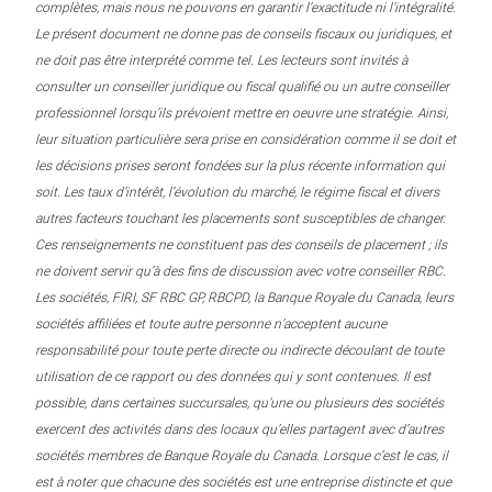
complètes, mais nous ne pouvons en garantir l’exactitude ni l’intégralité.
Le présent document ne donne pas de conseils fiscaux ou juridiques, et
ne doit pas être interprété comme tel. Les lecteurs sont invités à
consulter un conseiller juridique ou fiscal qualifié ou un autre conseiller
professionnel lorsqu’ils prévoient mettre en oeuvre une stratégie. Ainsi,
leur situation particulière sera prise en considération comme il se doit et
les décisions prises seront fondées sur la plus récente information qui
soit. Les taux d’intérêt, l’évolution du marché, le régime fiscal et divers
autres facteurs touchant les placements sont susceptibles de changer.
Ces renseignements ne constituent pas des conseils de placement ; ils
ne doivent servir qu’à des fins de discussion avec votre conseiller RBC.
Les sociétés, FIRI, SF RBC GP, RBCPD, la Banque Royale du Canada, leurs
sociétés affiliées et toute autre personne n’acceptent aucune
responsabilité pour toute perte directe ou indirecte découlant de toute
utilisation de ce rapport ou des données qui y sont contenues. Il est
possible, dans certaines succursales, qu’une ou plusieurs des sociétés
exercent des activités dans des locaux qu’elles partagent avec d’autres
sociétés membres de Banque Royale du Canada. Lorsque c’est le cas, il
est à noter que chacune des sociétés est une entreprise distincte et que