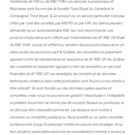
l’entremise de FIRI ou de RBC DVM. Les services successoraux et
fiduciaires sont fournis par la Société Trust Royal du Canada et la
Compagnie Trust Royal. Si un produit ou un service particulier n’est pas
offert par l’une des sociétés, par RBCPD ou par FIRI, les clients peuvent
demander qu’un autre partenaire RBC leur soit recommandé. Les
produits d’assurance sont offerts par l’intermédiaire de SF RBC GP, filiale
de RBC DVM. Lorsqu’ils offrent ou vendent des produits d’assurance vie
dans toutes les provinces sauf le Québec, les conseillers en placement
agissent à titre de représentants en assurance de SF RBC GP. Au Québec,
les conseillers en placement agissent à titre de conseillers en sécurité
financière de SF RBC GP. Les stratégies, les conseils et les données
techniques contenus dans cette publication sont fournis à nos clients à
titre indicatif. Ils sont fondés sur des données jugées exactes et
complètes, mais nous ne pouvons en garantir l’exactitude ni l’intégralité.
Le présent document ne donne pas de conseils fiscaux ou juridiques, et
ne doit pas être interprété comme tel. Les lecteurs sont invités à
consulter un conseiller juridique ou fiscal qualifié ou un autre conseiller
professionnel lorsqu’ils prévoient mettre en oeuvre une stratégie. Ainsi,
leur situation particulière sera prise en considération comme il se doit et