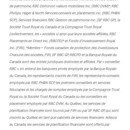
de patrimoine, RBC Dominion valeurs mobilières Inc. (RBC DVM)*, RBC
Phillips, Hager & North Services-conseils en placements inc. (RBC PH&N
SCP), Services financiers RBC Gestion de patrimoine inc. (SF RBC GP), la
Société Trust Royal du Canada et la Compagnie Trust Royal
(collectivement, les « sociétés ») ainsi que leurs sociétés affiliées, RBC
Placements en Direct Inc. (RBCPD)* et Fonds d’investissement Royal
Inc. (FIRI). *Membre – Fonds canadien de protection des investisseurs.
Chacune des sociétés, FIRI, SF RBC GP, RBCPD et la Banque Royale du
Canada sont des entités juridiques distinctes et affiliées. Par « conseiller
RBC », on entend les banquiers privés employés par la Banque Royale
du Canada, les représentants inscrits de FIRI, les représentants-conseils
employés par RBC PH&N SCP, les premiers conseillers en services
fiduciaires et les chargés de comptes employés par la Compagnie Trust
Royal ou la Société Trust Royal du Canada ou les conseillers en
placement employés par RBC DVM. Au Québec, les services de
planification financière sont fournis par FIRI ou par SF RBC GP, qui sont
inscrits au Québec en tant que cabinets de services financiers. Ailleurs
au Canada, les services de planification financière sont offerts par