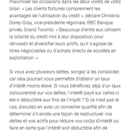
maximiser les occasions dans les deux volets de votre
bilan. « Les clients fortunés comprennent les
avantages de l’utilisation du crédit », déclare Christina
Dorey-Gray, vice-présidente régionale, RBC Banque
privée, Grand Toronto. « Beaucoup d’entre eux utilisent
la totalité du crédit mis à leur disposition pour
réinvestir et diversifier leurs actifs, qu’il s’agisse de
titres négociables ou d’achats directs de sociétés en
exploitation. »
Si vous avez plusieurs dettes, songez à les consolider,
car cela pourrait vous permettre d’obtenir un taux
d’intérêt moins élevé. Si vous bénéficiez déjà d’un taux
concurrentiel sur vos dettes, l’intérêt payé sur celles-ci
est-il déductible aux fins de l’impôt ? Si ce n’est pas le
cas, discutez-en avec un conseiller qualifié afin de
déterminer s’il existe une façon de restructurer vos
dettes et vos actifs pour réduire vos coûts d’intérêt ou
faire en sorte que l’intérêt soit déductible afin de