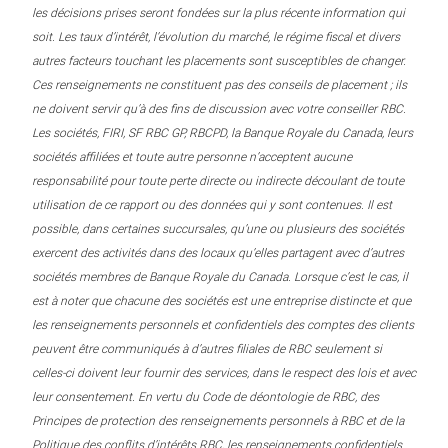
les décisions prises seront fondées sur la plus récente information qui
soit. Les taux d’intérêt, l’évolution du marché, le régime fiscal et divers
autres facteurs touchant les placements sont susceptibles de changer.
Ces renseignements ne constituent pas des conseils de placement ; ils
ne doivent servir qu’à des fins de discussion avec votre conseiller RBC.
Les sociétés, FIRI, SF RBC GP, RBCPD, la Banque Royale du Canada, leurs
sociétés affiliées et toute autre personne n’acceptent aucune
responsabilité pour toute perte directe ou indirecte découlant de toute
utilisation de ce rapport ou des données qui y sont contenues. Il est
possible, dans certaines succursales, qu’une ou plusieurs des sociétés
exercent des activités dans des locaux qu’elles partagent avec d’autres
sociétés membres de Banque Royale du Canada. Lorsque c’est le cas, il
est à noter que chacune des sociétés est une entreprise distincte et que
les renseignements personnels et confidentiels des comptes des clients
peuvent être communiqués à d’autres filiales de RBC seulement si
celles-ci doivent leur fournir des services, dans le respect des lois et avec
leur consentement. En vertu du Code de déontologie de RBC, des
Principes de protection des renseignements personnels à RBC et de la
Politique des conflits d’intérêts RBC, les renseignements confidentiels