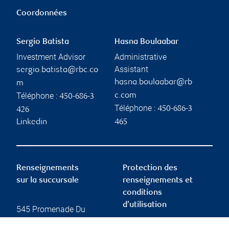
Coordonnées
Sergio Batista
Hasna Boulaabar
Investment Advisor
Administrative
Assistant
sergio.batista@rbc.co
hasna.boulaabar@rb
m
Téléphone :
c.com
450-686-3
Téléphone :
450-686-3
426
Linkedin
465
Renseignements
Protection des
sur la succursale
renseignements et
conditions
d’utilisation
545 Promenade Du
Centropolis