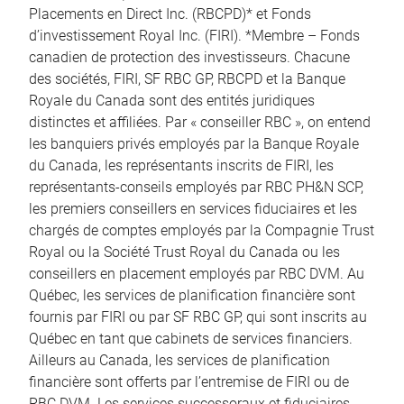
Placements en Direct Inc. (RBCPD)* et Fonds
d’investissement Royal Inc. (FIRI). *Membre – Fonds
canadien de protection des investisseurs. Chacune
des sociétés, FIRI, SF RBC GP, RBCPD et la Banque
Royale du Canada sont des entités juridiques
distinctes et affiliées. Par « conseiller RBC », on entend
les banquiers privés employés par la Banque Royale
du Canada, les représentants inscrits de FIRI, les
représentants-conseils employés par RBC PH&N SCP,
les premiers conseillers en services fiduciaires et les
chargés de comptes employés par la Compagnie Trust
Royal ou la Société Trust Royal du Canada ou les
conseillers en placement employés par RBC DVM. Au
Québec, les services de planification financière sont
fournis par FIRI ou par SF RBC GP, qui sont inscrits au
Québec en tant que cabinets de services financiers.
Ailleurs au Canada, les services de planification
financière sont offerts par l’entremise de FIRI ou de
RBC DVM. Les services successoraux et fiduciaires