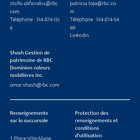
stella.alifierakis@rbc.
patricia.toja@rbc.co
com
m
Téléphone :
Téléphone :
514-874-131
514-874-54
6
60
Linkedin
Shash Gestion de
patrimoine de RBC
Dominion valeurs
mobilières Inc.
omar.shash@rbc.com
Renseignements
Protection des
sur la succursale
renseignements et
conditions
d’utilisation
1 Place Ville-Marie