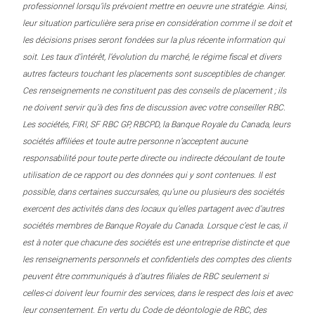
professionnel lorsqu’ils prévoient mettre en oeuvre une stratégie. Ainsi,
leur situation particulière sera prise en considération comme il se doit et
les décisions prises seront fondées sur la plus récente information qui
soit. Les taux d’intérêt, l’évolution du marché, le régime fiscal et divers
autres facteurs touchant les placements sont susceptibles de changer.
Ces renseignements ne constituent pas des conseils de placement ; ils
ne doivent servir qu’à des fins de discussion avec votre conseiller RBC.
Les sociétés, FIRI, SF RBC GP, RBCPD, la Banque Royale du Canada, leurs
sociétés affiliées et toute autre personne n’acceptent aucune
responsabilité pour toute perte directe ou indirecte découlant de toute
utilisation de ce rapport ou des données qui y sont contenues. Il est
possible, dans certaines succursales, qu’une ou plusieurs des sociétés
exercent des activités dans des locaux qu’elles partagent avec d’autres
sociétés membres de Banque Royale du Canada. Lorsque c’est le cas, il
est à noter que chacune des sociétés est une entreprise distincte et que
les renseignements personnels et confidentiels des comptes des clients
peuvent être communiqués à d’autres filiales de RBC seulement si
celles-ci doivent leur fournir des services, dans le respect des lois et avec
leur consentement. En vertu du Code de déontologie de RBC, des