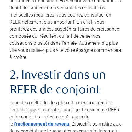
de l’année d’imposition. En versant votre cotisation au
début de l’année ou en versant des cotisations
mensuelles régulières, vous pourrez constituer un
REER nettement plus important. En effet, vous
profiterez des années supplémentaires de croissance
composée qui résultent du fait de verser vos
cotisations plus tôt dans l’année. Autrement dit, plus
vite vous cotisez, plus vite votre épargne commencera
à croître.
2. Investir dans un
REER de conjoint
L’une des méthodes les plus efficaces pour réduire
l’impôt à payer consiste à partager le revenu de REER
entre conjoints – c’est ce qu’on appelle
le
fractionnement du revenu
. L’objectif : permettre aux
deux conjoints de toucher des revenus similaires, qui