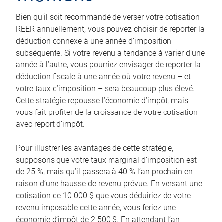
Bien qu’il soit recommandé de verser votre cotisation
REER annuellement, vous pouvez choisir de reporter la
déduction connexe à une année d’imposition
subséquente. Si votre revenu a tendance à varier d’une
année à l’autre, vous pourriez envisager de reporter la
déduction fiscale à une année où votre revenu – et
votre taux d’imposition – sera beaucoup plus élevé.
Cette stratégie repousse l’économie d’impôt, mais
vous fait profiter de la croissance de votre cotisation
avec report d’impôt.
Pour illustrer les avantages de cette stratégie,
supposons que votre taux marginal d’imposition est
de 25 %, mais qu’il passera à 40 % l’an prochain en
raison d’une hausse de revenu prévue. En versant une
cotisation de 10 000 $ que vous déduiriez de votre
revenu imposable cette année, vous feriez une
économie d’impôt de 2 500 $. En attendant l’an