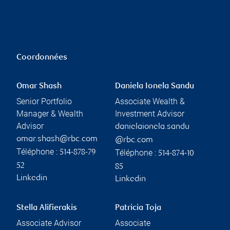
Coordonnées
Omar Shash
Daniela Ionela Sandu
Senior Portfolio
Associate Wealth &
Manager & Wealth
Investment Advisor
Advisor
danielaionela.sandu
omar.shash@rbc.com
@rbc.com
Téléphone :
Téléphone :
514-878-79
514-874-10
52
85
Linkedin
Linkedin
Stella Alifierakis
Patricia Toja
Associate Advisor
Associate