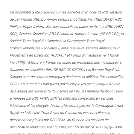
Ce document a été préparé pour les sociétés membres de RBC Gestion
de patrimoine, RBC Dominion valeurs mobilières Inc. (RBC DVM)*, RBC
Phillips, Hager & North Services-conseils en placements inc. (RBC PH&N
SCP), Services financiers RBC Gestion de patrimoine inc. (SF RBC GP), la
Société Trust Royal du Canada et la Compagnie Trust Royal
(collectivement, les « sociétés ») ainsi que leurs sociétés affiliées, RBC
Placements en Direct Inc. (RBCPD)* et Fonds d’investissement Royal
Inc. (FIRI). *Membre – Fonds canadien de protection des investisseurs.
Chacune des sociétés, FIRI, SF RBC GP, RBCPD et la Banque Royale du
Canada sont des entités juridiques distinctes et affiliées. Par « conseiller
RBC », on entend les banquiers privés employés par la Banque Royale
du Canada, les représentants inscrits de FIRI, les représentants-conseils
employés par RBC PH&N SCP, les premiers conseillers en services
fiduciaires et les chargés de comptes employés par la Compagnie Trust
Royal ou la Société Trust Royal du Canada ou les conseillers en
placement employés par RBC DVM. Au Québec, les services de
planification financière sont fournis par FIRI ou par SF RBC GP, qui sont