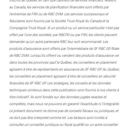
inscrits au Québec en tant que cabinets de services financiers. Ailleurs
au Canada, les services de planification financière sont offerts par
l’entremise de FIRI ou de RBC DVM. Les services successoraux et
fiduciaires sont fournis par la Société Trust Royal du Canada et la
Compagnie Trust Royal. Si un produit ou un service particulier n’est pas
offert par l’une des sociétés, par RBCPD ou par FIRI, les clients peuvent
demander qu’un autre partenaire RBC leur soit recommandé. Les
produits d’assurance sont offerts par l’intermédiaire de SF RBC GP, filiale
de RBC DVM. Lorsqu’ils offrent ou vendent des produits d’assurance vie
dans toutes les provinces sauf le Québec, les conseillers en placement
agissent à titre de représentants en assurance de SF RBC GP. Au Québec,
les conseillers en placement agissent à titre de conseillers en sécurité
financière de SF RBC GP. Les stratégies, les conseils et les données
techniques contenus dans cette publication sont fournis à nos clients à
titre indicatif. Ils sont fondés sur des données jugées exactes et
complètes, mais nous ne pouvons en garantir l’exactitude ni l’intégralité.
Le présent document ne donne pas de conseils fiscaux ou juridiques, et
ne doit pas être interprété comme tel. Les lecteurs sont invités à
consulter un conseiller juridique ou fiscal qualifié ou un autre conseiller