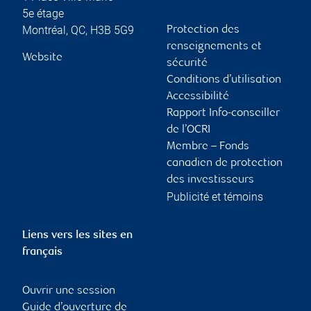
5e étage
Montréal
,
QC
,
H3B 5G9
Protection des
renseignements et
Website
sécurité
Conditions d’utilisation
Accessibilité
Rapport Info-conseiller
de l’OCRI
Membre – Fonds
canadien de protection
des investisseurs
Publicité et témoins
Liens vers les sites en
français
Ouvrir une session
Guide d’ouverture de