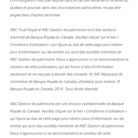
L’homologation n’est pas requise dans le cas des testaments notariés du
Québec et pourrait, dans des circonstances particulières, ne pas être
exigée dans d’autres territoires.
RBC Trust Royal et RBC Gestion de patrimoine sont des secteurs
d’activité de Banque Royale du Canada. Veuillez cliquer sur le lien «
Conditions d’utilisation » qui figure au bas de cette page pour obtenir
plus d’information sur les entités qui sont des sociétés membres de
RBC Gestion de patrimoine. Nous n’approuvons ni ne recommandons le
contenu de cette publication, qui est fourni à titre d’information
seulement et ne vise pas à donner des conseils. ®/ MC Marque(s) de
commerce de Banque Royale du Canada, utilisée(s) sous licence. ©
Banque Royale du Canada, 2016. Tous droits réservés.
RBC Gestion de patrimoine est une division opérationnelle de Banque
Royale du Canada. Veuillez cliquer sur le lien « Conditions d’utilisation »
qui figure au bas de cette page pour obtenir plus d’information sur les
entités qui sont des sociétés membres de RBC Gestion de patrimoine.
Nous n’approuvons ni ne recommandons le contenu de cette