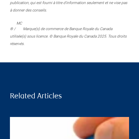
publication, qui est fourni à titre d’information seulement et ne vise pas
à donner des conseils.
MC
® /
Marque(s) de commerce de Banque Royale du Canada
utilisée(s) sous licence. © Banque Royale du Canada 2025. Tous droits
réservés.
Related Articles