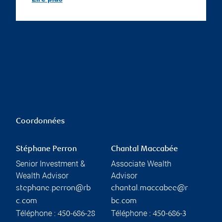
Coordonnées
Stéphane Perron
Chantal Maccabée
Senior Investment &
Associate Wealth
Wealth Advisor
Advisor
stephane.perron@rb
chantal.maccabee@r
c.com
bc.com
Téléphone :
Téléphone :
450-686-28
450-686-3