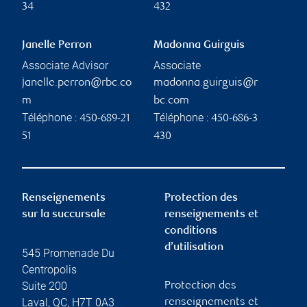
34
432
Janelle Perron
Madonna Guirguis
Associate Advisor
Associate
janelle.perron@rbc.co
madonna.guirguis@r
m
bc.com
Téléphone :
Téléphone :
450-689-21
450-686-3
51
430
Renseignements
Protection des
sur la succursale
renseignements et
conditions
d’utilisation
545 Promenade Du
Centropolis
Suite 200
Protection des
Laval
,
QC
,
H7T 0A3
renseignements et