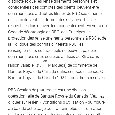
distincte et que les renseignements personnels et
confidentiels des comptes des clients peuvent être
communiqués à d’autres filiales de RBC seulement si
celles-ci doivent leur fournir des services, dans le
respect des lois et avec leur consentement. En vertu du
Code de déontologie de RBC, des Principes de
protection des renseignements personnels à RBC et de
la Politique des conflits d’intérêts RBC, les
renseignements confidentiels ne peuvent pas être
communiqués entre sociétés affiliées de RBC sans
MC
raison valable. ® /
Marque(s) de commerce de
Banque Royale du Canada utilisée(s) sous licence. ©
Banque Royale du Canada 2024
.
Tous droits réservés.
RBC Gestion de patrimoine est une division
opérationnelle de Banque Royale du Canada. Veuillez
cliquer sur le lien « Conditions d’utilisation » qui figure
au bas de cette page pour obtenir plus d’information
sur les entités qui sont des sociétés membres de RBC