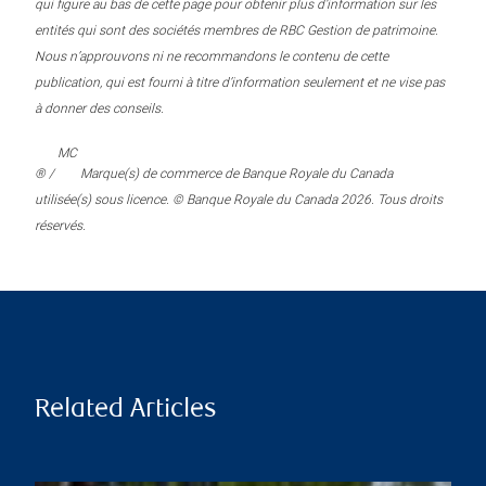
qui figure au bas de cette page pour obtenir plus d’information sur les
entités qui sont des sociétés membres de RBC Gestion de patrimoine.
Nous n’approuvons ni ne recommandons le contenu de cette
publication, qui est fourni à titre d’information seulement et ne vise pas
à donner des conseils.
MC
® /
Marque(s) de commerce de Banque Royale du Canada
utilisée(s) sous licence. © Banque Royale du Canada 2026. Tous droits
réservés.
Related Articles