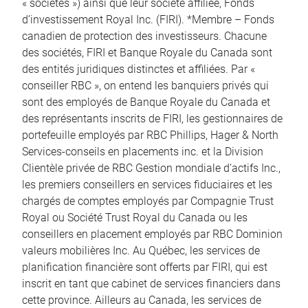
« sociétés ») ainsi que leur société affiliée, Fonds
d’investissement Royal Inc. (FIRI). *Membre – Fonds
canadien de protection des investisseurs. Chacune
des sociétés, FIRI et Banque Royale du Canada sont
des entités juridiques distinctes et affiliées. Par «
conseiller RBC », on entend les banquiers privés qui
sont des employés de Banque Royale du Canada et
des représentants inscrits de FIRI, les gestionnaires de
portefeuille employés par RBC Phillips, Hager & North
Services-conseils en placements inc. et la Division
Clientèle privée de RBC Gestion mondiale d’actifs Inc.,
les premiers conseillers en services fiduciaires et les
chargés de comptes employés par Compagnie Trust
Royal ou Société Trust Royal du Canada ou les
conseillers en placement employés par RBC Dominion
valeurs mobilières Inc. Au Québec, les services de
planification financière sont offerts par FIRI, qui est
inscrit en tant que cabinet de services financiers dans
cette province. Ailleurs au Canada, les services de