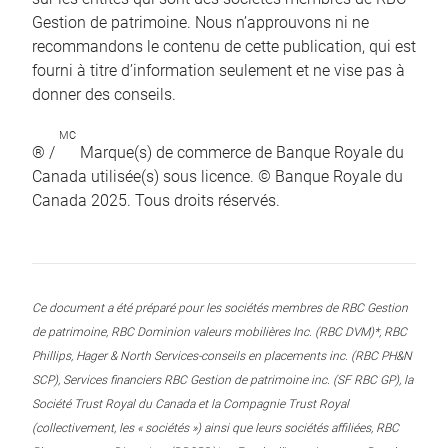
Gestion de patrimoine. Nous n’approuvons ni ne
recommandons le contenu de cette publication, qui est
fourni à titre d’information seulement et ne vise pas à
donner des conseils.
MC
® /
Marque(s) de commerce de Banque Royale du
Canada utilisée(s) sous licence. © Banque Royale du
Canada 2025. Tous droits réservés.
Ce document a été préparé pour les sociétés membres de RBC Gestion
de patrimoine, RBC Dominion valeurs mobilières Inc. (RBC DVM)*, RBC
Phillips, Hager & North Services-conseils en placements inc. (RBC PH&N
SCP), Services financiers RBC Gestion de patrimoine inc. (SF RBC GP), la
Société Trust Royal du Canada et la Compagnie Trust Royal
(collectivement, les « sociétés ») ainsi que leurs sociétés affiliées, RBC