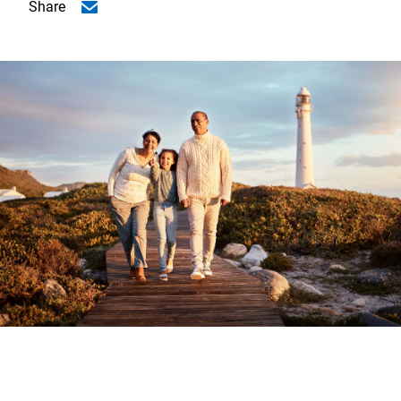
Share