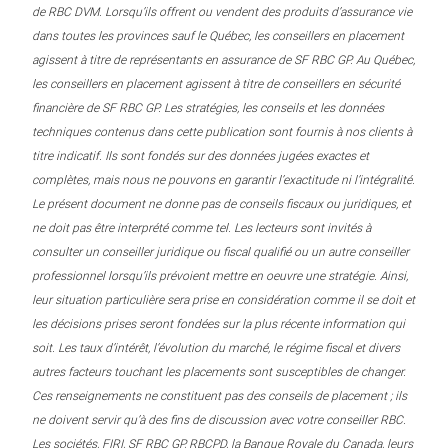
de RBC DVM. Lorsqu’ils offrent ou vendent des produits d’assurance vie
dans toutes les provinces sauf le Québec, les conseillers en placement
agissent à titre de représentants en assurance de SF RBC GP. Au Québec,
les conseillers en placement agissent à titre de conseillers en sécurité
financière de SF RBC GP. Les stratégies, les conseils et les données
techniques contenus dans cette publication sont fournis à nos clients à
titre indicatif. Ils sont fondés sur des données jugées exactes et
complètes, mais nous ne pouvons en garantir l’exactitude ni l’intégralité.
Le présent document ne donne pas de conseils fiscaux ou juridiques, et
ne doit pas être interprété comme tel. Les lecteurs sont invités à
consulter un conseiller juridique ou fiscal qualifié ou un autre conseiller
professionnel lorsqu’ils prévoient mettre en oeuvre une stratégie. Ainsi,
leur situation particulière sera prise en considération comme il se doit et
les décisions prises seront fondées sur la plus récente information qui
soit. Les taux d’intérêt, l’évolution du marché, le régime fiscal et divers
autres facteurs touchant les placements sont susceptibles de changer.
Ces renseignements ne constituent pas des conseils de placement ; ils
ne doivent servir qu’à des fins de discussion avec votre conseiller RBC.
Les sociétés, FIRI, SF RBC GP, RBCPD, la Banque Royale du Canada, leurs