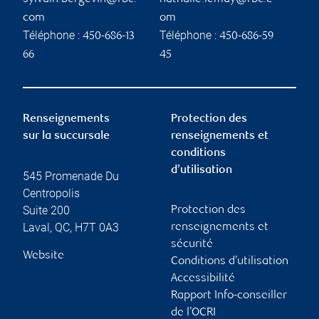
com
om
Téléphone :
Téléphone :
450-686-13
450-686-59
66
45
Renseignements
Protection des
sur la succursale
renseignements et
conditions
d’utilisation
545 Promenade Du
Centropolis
Suite 200
Protection des
Laval
,
QC
,
H7T 0A3
renseignements et
sécurité
Website
Conditions d’utilisation
Accessibilité
Rapport Info-conseiller
de l’OCRI