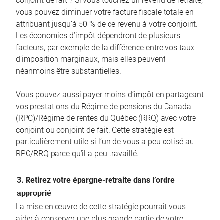
conjoint de fait ? Si vous touchez un revenu de retraite,
vous pouvez diminuer votre facture fiscale totale en
attribuant jusqu’à 50 % de ce revenu à votre conjoint.
Les économies d’impôt dépendront de plusieurs
facteurs, par exemple de la différence entre vos taux
d’imposition marginaux, mais elles peuvent
néanmoins être substantielles.
Vous pouvez aussi payer moins d’impôt en partageant
vos prestations du Régime de pensions du Canada
(RPC)/Régime de rentes du Québec (RRQ) avec votre
conjoint ou conjoint de fait. Cette stratégie est
particulièrement utile si l’un de vous a peu cotisé au
RPC/RRQ parce qu’il a peu travaillé.
3. Retirez votre épargne-retraite dans l’ordre
approprié
La mise en œuvre de cette stratégie pourrait vous
aider à conserver une plus grande partie de votre