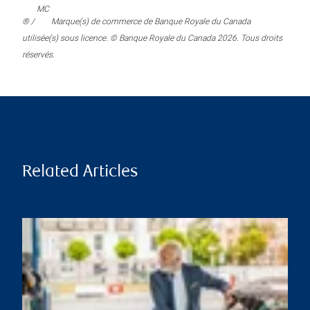
MC
® /
Marque(s) de commerce de Banque Royale du Canada
utilisée(s) sous licence. © Banque Royale du Canada 2026. Tous droits
réservés.
Related Articles