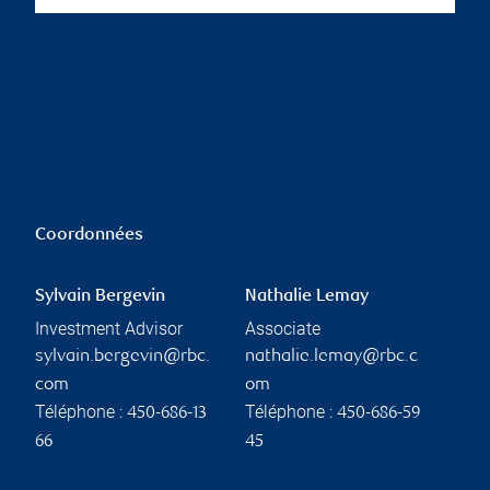
Coordonnées
Sylvain Bergevin
Nathalie Lemay
Investment Advisor
Associate
sylvain.bergevin@rbc.
nathalie.lemay@rbc.c
com
om
Téléphone :
Téléphone :
450-686-13
450-686-59
66
45