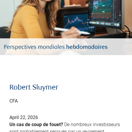
Robert Sluymer
CFA
April 22, 2026
Un cas de coup de fouet?
De nombreux investisseurs
sont probablement secoués par un revirement