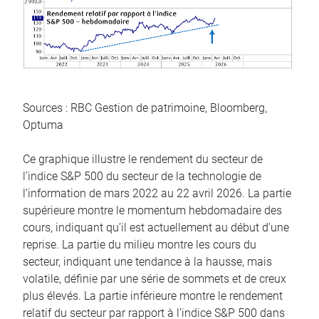
Sources : RBC Gestion de patrimoine, Bloomberg,
Optuma
Ce graphique illustre le rendement du secteur de
l’indice S&P 500 du secteur de la technologie de
l’information de mars 2022 au 22 avril 2026. La partie
supérieure montre le momentum hebdomadaire des
cours, indiquant qu’il est actuellement au début d’une
reprise. La partie du milieu montre les cours du
secteur, indiquant une tendance à la hausse, mais
volatile, définie par une série de sommets et de creux
plus élevés. La partie inférieure montre le rendement
relatif du secteur par rapport à l’indice S&P 500 dans