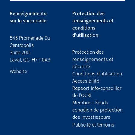
Renseignements
Protection des
sur la succursale
renseignements et
conditions
d’utilisation
545 Promenade Du
Centropolis
Suite 200
Protection des
Laval
,
QC
,
H7T 0A3
renseignements et
sécurité
Website
Conditions d’utilisation
Accessibilité
Rapport Info-conseiller
de l’OCRI
Membre – Fonds
canadien de protection
des investisseurs
Publicité et témoins