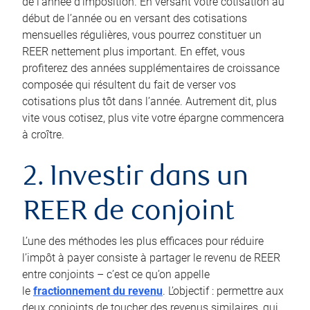
de l’année d’imposition. En versant votre cotisation au
début de l’année ou en versant des cotisations
mensuelles régulières, vous pourrez constituer un
REER nettement plus important. En effet, vous
profiterez des années supplémentaires de croissance
composée qui résultent du fait de verser vos
cotisations plus tôt dans l’année. Autrement dit, plus
vite vous cotisez, plus vite votre épargne commencera
à croître.
2. Investir dans un
REER de conjoint
L’une des méthodes les plus efficaces pour réduire
l’impôt à payer consiste à partager le revenu de REER
entre conjoints – c’est ce qu’on appelle
le
fractionnement du revenu
. L’objectif : permettre aux
deux conjoints de toucher des revenus similaires, qui