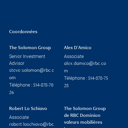
Coordonnées
The Solomon Group
Alex D'Amico
Senior Investment
Associate
Advisor
alex.damico@rbc.co
steve.solomon@rbc.c
m
Téléphone :
om
514-878-75
Téléphone :
514-878-70
28
26
Robert Lo Schiavo
The Solomon Group
de RBC Dominion
Associate
valeurs mobilières
robert.loschiavo@rbc.