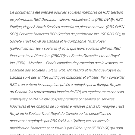
Ce document a été préparé pour les sociétés membres de RBC Gestion
de patrimoine, RBC Dominion valeurs mobilières Inc. (RBC DVM)*, RBC
Phillips, Hager & North Services-conseils en placements inc. (RBC PH&N
SCP), Services financiers RBC Gestion de patrimoine inc. (SF RBC GP), la
Société Trust Royal du Canada et la Compagnie Trust Royal
(collectivement, les « sociétés ») ainsi que leurs sociétés affiliées, RBC
Placements en Direct Inc. (RBCPD)* et Fonds d’investissement Royal
Inc. (FIRI). *Membre – Fonds canadien de protection des investisseurs.
Chacune des sociétés, FIRI, SF RBC GP, RBCPD et la Banque Royale du
Canada sont des entités juridiques distinctes et affiliées. Par « conseiller
RBC », on entend les banquiers privés employés par la Banque Royale
du Canada, les représentants inscrits de FIRI, les représentants-conseils
employés par RBC PH&N SCP, les premiers conseillers en services
fiduciaires et les chargés de comptes employés par la Compagnie Trust
Royal ou la Société Trust Royal du Canada ou les conseillers en
placement employés par RBC DVM. Au Québec, les services de
planification financière sont fournis par FIRI ou par SF RBC GP, qui sont