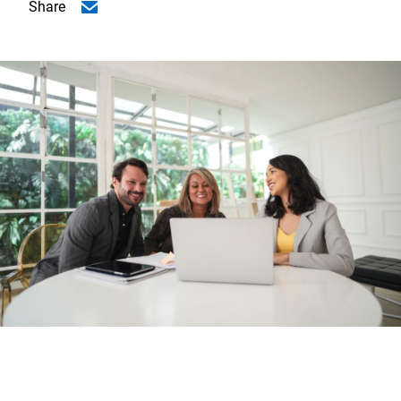
Share