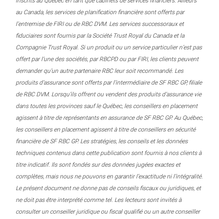
inscrits au Québec en tant que cabinets de services financiers. Ailleurs
au Canada, les services de planification financière sont offerts par
l’entremise de FIRI ou de RBC DVM. Les services successoraux et
fiduciaires sont fournis par la Société Trust Royal du Canada et la
Compagnie Trust Royal. Si un produit ou un service particulier n’est pas
offert par l’une des sociétés, par RBCPD ou par FIRI, les clients peuvent
demander qu’un autre partenaire RBC leur soit recommandé. Les
produits d’assurance sont offerts par l’intermédiaire de SF RBC GP, filiale
de RBC DVM. Lorsqu’ils offrent ou vendent des produits d’assurance vie
dans toutes les provinces sauf le Québec, les conseillers en placement
agissent à titre de représentants en assurance de SF RBC GP. Au Québec,
les conseillers en placement agissent à titre de conseillers en sécurité
financière de SF RBC GP. Les stratégies, les conseils et les données
techniques contenus dans cette publication sont fournis à nos clients à
titre indicatif. Ils sont fondés sur des données jugées exactes et
complètes, mais nous ne pouvons en garantir l’exactitude ni l’intégralité.
Le présent document ne donne pas de conseils fiscaux ou juridiques, et
ne doit pas être interprété comme tel. Les lecteurs sont invités à
consulter un conseiller juridique ou fiscal qualifié ou un autre conseiller