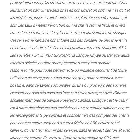
professionnel lorsqu’ils prévoient mettre en oeuvre une stratégie. Ainsi,
leur situation particulière sera prise en considération comme il se doit et
les décisions prises seront fondées sur la plus récente information qui
soit. Les taux d’intérêt, l’évolution du marché, le régime fiscal et divers
autres facteurs touchant les placements sont susceptibles de changer.
Ces renseignements ne constituent pas des conseils de placement ; ils
ne doivent servir qu’à des fins de discussion avec votre conseiller RBC.
Les sociétés, FIRI, SF RBC GP, RBCPD, la Banque Royale du Canada, leurs
sociétés affiliées et toute autre personne n’acceptent aucune
responsabilité pour toute perte directe ou indirecte découlant de toute
utilisation de ce rapport ou des données qui y sont contenues. Il est
possible, dans certaines succursales, qu’une ou plusieurs des sociétés
exercent des activités dans des locaux qu’elles partagent avec d’autres
sociétés membres de Banque Royale du Canada. Lorsque c’est le cas, il
est à noter que chacune des sociétés est une entreprise distincte et que
les renseignements personnels et confidentiels des comptes des clients
peuvent être communiqués à d’autres filiales de RBC seulement si
celles-ci doivent leur fournir des services, dans le respect des lois et avec
leur consentement. En vertu du Code de déontologie de RBC, des