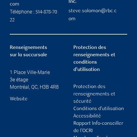
Inc.
com
steve.solomon@rbc.c
Téléphone :
514-878-70
om
22
Renseignements
Protection des
sur la succursale
renseignements et
conditions
d’utilisation
1 Place Ville-Marie
3e étage
Montréal
,
QC
,
H3B 4R8
Protection des
renseignements et
Website
sécurité
Conditions d’utilisation
Accessibilité
Rapport Info-conseiller
de l’OCRI