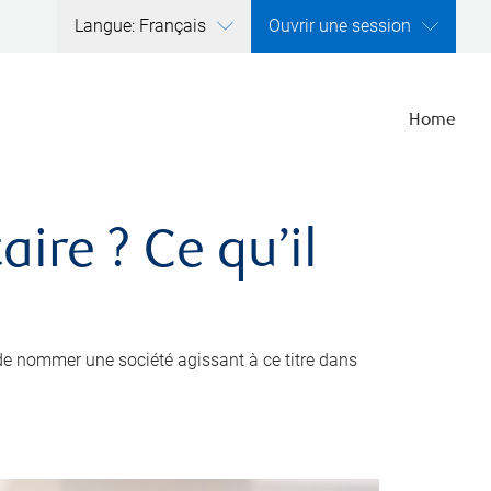
Langue: Français
Ouvrir une session
Home
ire ? Ce qu’il
de nommer une société agissant à ce titre dans