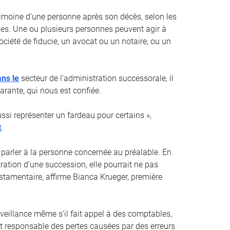
trimoine d’une personne après son décès, selon les
es. Une ou plusieurs personnes peuvent agir à
ociété de fiducie, un avocat ou un notaire, ou un
ans le
secteur de l’administration successorale, il
arante, qui nous est confiée.
si représenter un fardeau pour certains »,
t
.
 parler à la personne concernée au préalable. En
ration d’une succession, elle pourrait ne pas
estamentaire, affirme Bianca Krueger, première
rveillance même s’il fait appel à des comptables,
nt responsable des pertes causées par des erreurs