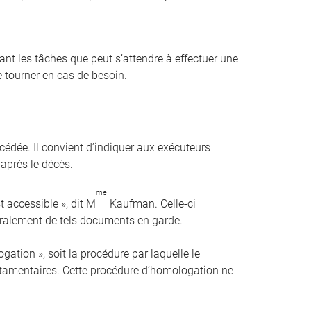
t les tâches que peut s’attendre à effectuer une
 tourner en cas de besoin.
cédée. Il convient d’indiquer aux exécuteurs
 après le décès.
me
st accessible », dit M
Kaufman. Celle-ci
éralement de tels documents en garde.
ation », soit la procédure par laquelle le
estamentaires. Cette procédure d’homologation ne