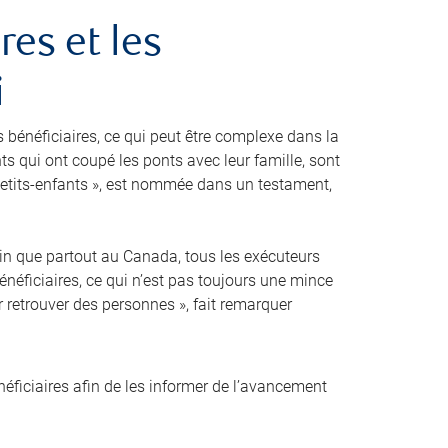
res et les
i
s bénéficiaires, ce qui peut être complexe dans la
nts qui ont coupé les ponts avec leur famille, sont
etits-enfants », est nommée dans un testament,
ertain que partout au Canada, tous les exécuteurs
énéficiaires, ce qui n’est pas toujours une mince
r retrouver des personnes », fait remarquer
ficiaires afin de les informer de l’avancement