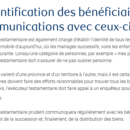
entification des bénéficiai
unications avec ceux-c
testamentaire est également chargé d’établir l’identité de tous le
 mobile d’aujourd’hui, où les mariages successifs, voire les enfa
rante. Lorsqu’une catégorie de personnes, par exemple « mes p
 testamentaire doit s’assurer de ne pas oublier personne.
 varient d’une province et d’un territoire à l’autre, mais il est c
es doivent faire des efforts raisonnables pour trouver tous les b
is, l’exécuteur testamentaire doit faire appel à un enquêteur pou
r.
 testamentaire prudent communiquera régulièrement avec les béné
 de la succession et, finalement, de la distribution des biens.