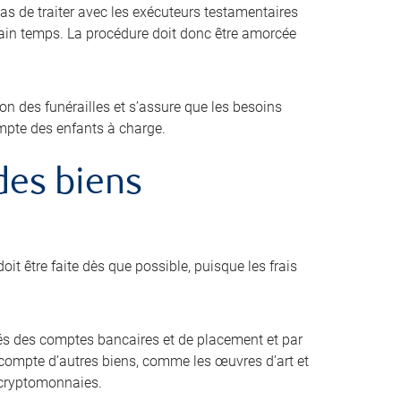
pas de traiter avec les exécuteurs testamentaires
tain temps. La procédure doit donc être amorcée
ion des funérailles et s’assure que les besoins
ompte des enfants à charge.
 des biens
oit être faite dès que possible, puisque les frais
s des comptes bancaires et de placement et par
ir compte d’autres biens, comme les œuvres d’art et
es cryptomonnaies.