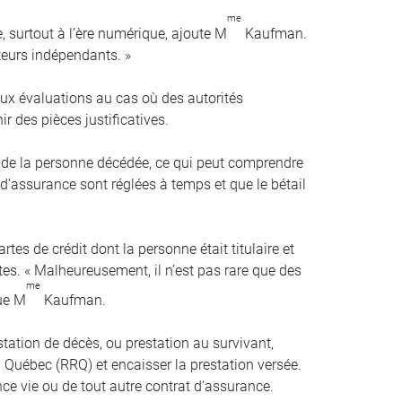
me
e, surtout à l’ère numérique, ajoute M
Kaufman.
ateurs indépendants. »
ux évaluations au cas où des autorités
 des pièces justificatives.
s de la personne décédée, ce qui peut comprendre
 d’assurance sont réglées à temps et que le bétail
tes de crédit dont la personne était titulaire et
es. « Malheureusement, il n’est pas rare que des
me
que M
Kaufman.
ation de décès, ou prestation au survivant,
uébec (RRQ) et encaisser la prestation versée.
nce vie ou de tout autre contrat d’assurance.