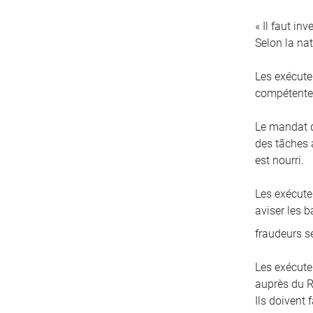
« Il faut in
Selon la nat
Les exécute
compétentes
Le mandat d
des tâches a
est nourri.
Les exécuteu
aviser les 
fraudeurs s
Les exécute
auprès du R
Ils doivent