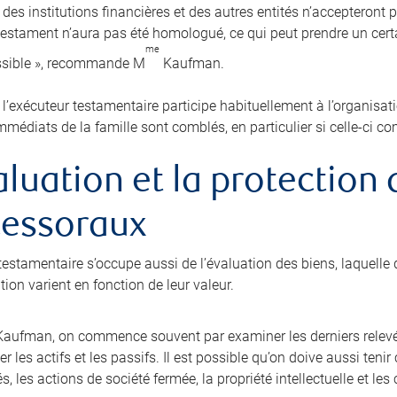
 des institutions financières et des autres entités n’accepteront 
 testament n’aura pas été homologué, ce qui peut prendre un cer
me
ssible », recommande M
Kaufman.
, l’exécuteur testamentaire participe habituellement à l’organisat
mmédiats de la famille sont comblés, en particulier si celle-ci c
aluation et la protection
cessoraux
testamentaire s’occupe aussi de l’évaluation des biens, laquelle d
ion varient en fonction de leur valeur.
aufman, on commence souvent par examiner les derniers relevé
r les actifs et les passifs. Il est possible qu’on doive aussi ten
és, les actions de société fermée, la propriété intellectuelle et l