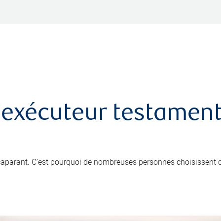
 exécuteur testamenta
ccaparant. C’est pourquoi de nombreuses personnes choisissent 