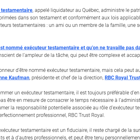
 testamentaire
, appelé liquidateur au Québec, administre le pa
primées dans son testament et conformément aux lois applicabl
cuteurs testamentaires : un ami ou un membre de la famille, une s
st nommé exécuteur testamentaire et qu’on ne travaille pas d
nscient de l’ampleur de la tâche, qui peut être complexe et accap
honneur d’être nommé exécuteur testamentaire, mais cela peut aus
nne Kaufman
, présidente et chef de la direction,
RBC Royal Trus
mmer un exécuteur testamentaire, il est toujours préférable d’en
pas être en mesure de consacrer le temps nécessaire à l’administ
umer la responsabilité potentielle associée au rôle d’exécuteur t
 Perfectionnement professionnel, RBC Trust Royal.
écuteur testamentaire est un fiduciaire, il reste chargé de la su
ts et à d’autres professionnels, et peut être tenu personnelleme