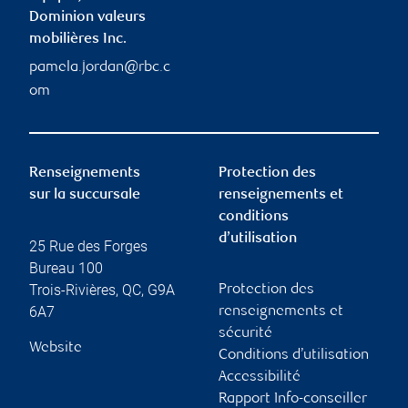
Dominion valeurs
mobilières Inc.
pamela.jordan@rbc.c
om
Renseignements
Protection des
sur la succursale
renseignements et
conditions
d’utilisation
25 Rue des Forges
Bureau 100
Trois-Rivières
,
QC
,
G9A
Protection des
6A7
renseignements et
sécurité
Website
Conditions d’utilisation
Accessibilité
Rapport Info-conseiller