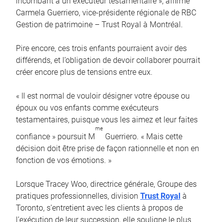
incombant à un exécuteur testamentaire », affirme
Carmela Guerriero, vice-présidente régionale de RBC
Gestion de patrimoine – Trust Royal à Montréal.
Pire encore, ces trois enfants pourraient avoir des
différends, et l’obligation de devoir collaborer pourrait
créer encore plus de tensions entre eux.
« Il est normal de vouloir désigner votre épouse ou
époux ou vos enfants comme exécuteurs
testamentaires, puisque vous les aimez et leur faites
me
confiance » poursuit M
Guerriero. « Mais cette
décision doit être prise de façon rationnelle et non en
fonction de vos émotions. »
Lorsque Tracey Woo, directrice générale, Groupe des
pratiques professionnelles, division
Trust Royal
à
Toronto, s’entretient avec les clients à propos de
l’exécution de leur succession, elle souligne le plus