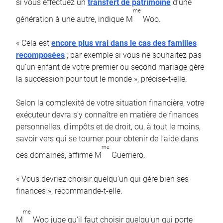
si vous effectuez un
transfert de patrimoine
d’une
me
génération à une autre, indique M
Woo.
« Cela est
encore plus vrai dans le cas des familles
recomposées
; par exemple si vous ne souhaitez pas
qu’un enfant de votre premier ou second mariage gère
la succession pour tout le monde », précise-t-elle.
Selon la complexité de votre situation financière, votre
exécuteur devra s’y connaître en matière de finances
personnelles, d’impôts et de droit, ou, à tout le moins,
savoir vers qui se tourner pour obtenir de l’aide dans
me
ces domaines, affirme M
Guerriero.
« Vous devriez choisir quelqu’un qui gère bien ses
finances », recommande-t-elle.
me
M
Woo juge qu’il faut choisir quelqu’un qui porte