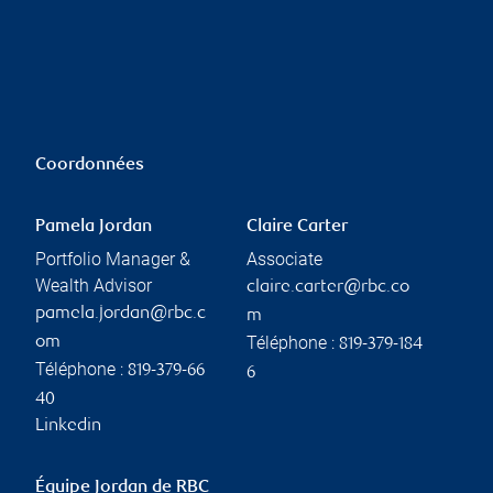
Coordonnées
Pamela Jordan
Claire Carter
Portfolio Manager &
Associate
Wealth Advisor
claire.carter@rbc.co
pamela.jordan@rbc.c
m
Téléphone :
om
819-379-184
Téléphone :
819-379-66
6
40
Linkedin
Équipe Jordan de RBC