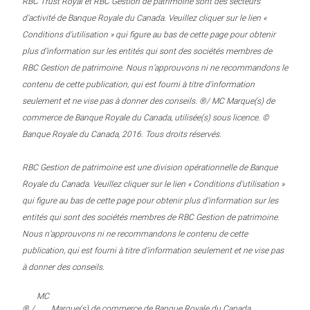
RBC Trust Royal et RBC Gestion de patrimoine sont des secteurs
d’activité de Banque Royale du Canada. Veuillez cliquer sur le lien «
Conditions d’utilisation » qui figure au bas de cette page pour obtenir
plus d’information sur les entités qui sont des sociétés membres de
RBC Gestion de patrimoine. Nous n’approuvons ni ne recommandons le
contenu de cette publication, qui est fourni à titre d’information
seulement et ne vise pas à donner des conseils. ®/ MC Marque(s) de
commerce de Banque Royale du Canada, utilisée(s) sous licence. ©
Banque Royale du Canada, 2016. Tous droits réservés.
RBC Gestion de patrimoine est une division opérationnelle de Banque
Royale du Canada. Veuillez cliquer sur le lien « Conditions d’utilisation »
qui figure au bas de cette page pour obtenir plus d’information sur les
entités qui sont des sociétés membres de RBC Gestion de patrimoine.
Nous n’approuvons ni ne recommandons le contenu de cette
publication, qui est fourni à titre d’information seulement et ne vise pas
à donner des conseils.
MC
® /
Marque(s) de commerce de Banque Royale du Canada