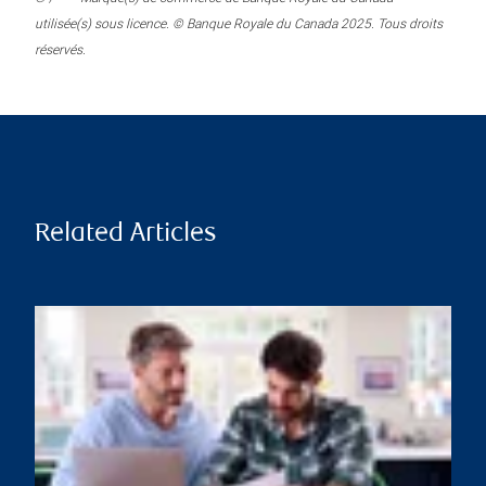
utilisée(s) sous licence. © Banque Royale du Canada 2025. Tous droits
réservés.
Related Articles