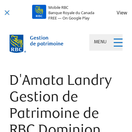
Mobile RBC
View
Banque Royale du Canada
FREE — On Google Play
MENU
D'Amata Landry
Gestion de
Patrimoine de
RBC Dominion