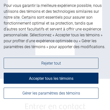
Pour vous garantir la meilleure expérience possible, nous
le 15 avril 2026
|
Josh Nye
utilisons des témoins et des technologies similaires sur
notre site. Certains sont essentiels pour assurer son
Lire plus
fonctionnement optimal et sa protection, tandis que
d’autres sont facultatifs et servent à offrir une expérience
personnalisée. Sélectionnez « Accepter tous les témoins »
pour profiter d’une expérience optimisée ou « Gérer les
paramètres des témoins » pour apporter des modifications.
Voir plus
Rejeter tout
Accepter tous les témoins
Gérer les paramètres des témoins
Entrer en contact