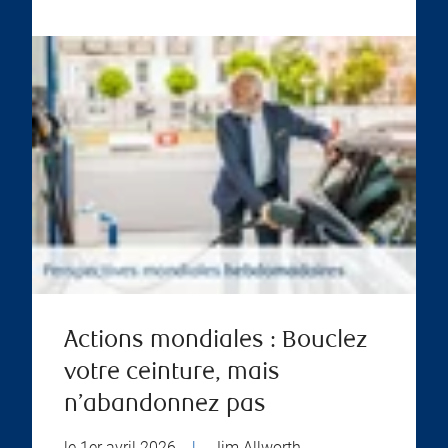
Actions mondiales : Bouclez
votre ceinture, mais
n’abandonnez pas
le 1er avril 2026
|
Jim Allworth