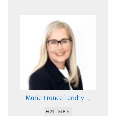
Marie-France Landry
FCSI
M.B.A.