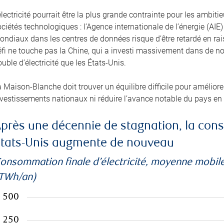
électricité pourrait être la plus grande contrainte pour les amb
ciétés technologiques : l’Agence internationale de l’énergie (A
ondiaux dans les centres de données risque d’être retardé en ra
éfi ne touche pas la Chine, qui a investi massivement dans de no
uble d’électricité que les États-Unis.
 Maison-Blanche doit trouver un équilibre difficile pour améliorer 
nvestissements nationaux ni réduire l’avance notable du pays en
près une décennie de stagnation, la cons
tats-Unis augmente de nouveau
onsommation finale d’électricité, moyenne mobile
TWh/an)