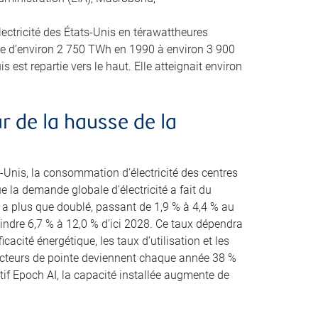
ectricité des États-Unis en térawattheures
 d’environ 2 750 TWh en 1990 à environ 3 900
 est repartie vers le haut. Elle atteignait environ
 de la hausse de la
-Unis, la consommation d’électricité des centres
la demande globale d’électricité a fait du
es a plus que doublé, passant de 1,9 % à 4,4 % au
eindre 6,7 % à 12,0 % d’ici 2028. Ce taux dépendra
cacité énergétique, les taux d’utilisation et les
ucteurs de pointe deviennent chaque année 38 %
tif Epoch AI, la capacité installée augmente de