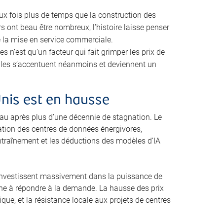
eux fois plus de temps que la construction des
s ont beau être nombreux, l’histoire laisse penser
e la mise en service commerciale.
n’est qu’un facteur qui fait grimper les prix de
cales s’accentuent néanmoins et deviennent un
Unis est en hausse
u après plus d’une décennie de stagnation. Le
ration des centres de données énergivores,
ntraînement et les déductions des modèles d’IA
i investissent massivement dans la puissance de
peine à répondre à la demande. La hausse des prix
que, et la résistance locale aux projets de centres