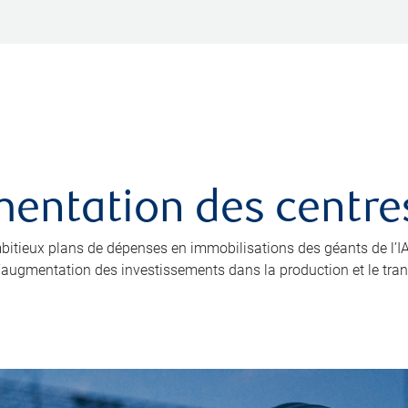
limentation des cent
 ambitieux plans de dépenses en immobilisations des géants de l
 l’augmentation des investissements dans la production et le trans