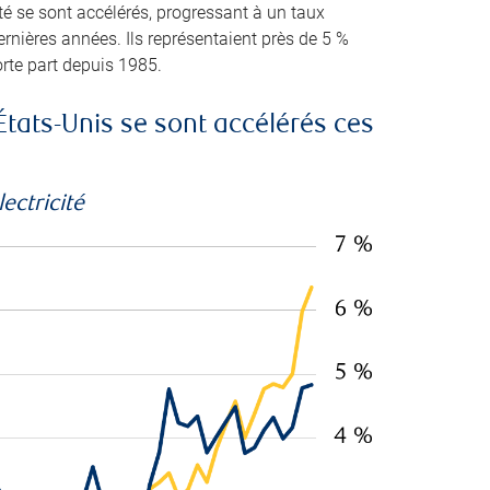
té se sont accélérés, progressant à un taux
ernières années. Ils représentaient près de 5 %
orte part depuis 1985.
États-Unis se sont accélérés ces
ectricité