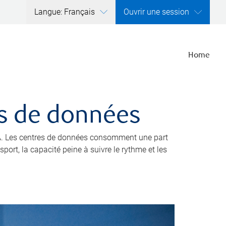
Langue: Français
Ouvrir une session
Home
res de données
’IA. Les centres de données consomment une part
port, la capacité peine à suivre le rythme et les