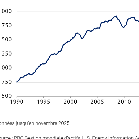
onnées jusqu’en novembre 2025.
ource : RBC Gestion mondiale d’actifs, U.S. Energy Information A