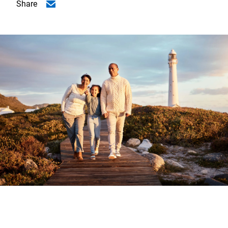
Share