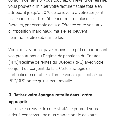
conjoint de fait ? Si vous touchez un revenu de retraite,
vous pouvez diminuer votre facture fiscale totale en
attribuant jusqu’à 50 % de ce revenu à votre conjoint.
Les économies d’impôt dépendront de plusieurs
facteurs, par exemple de la différence entre vos taux
d’imposition marginaux, mais elles peuvent
néanmoins être substantielles.
Vous pouvez aussi payer moins d’impôt en partageant
vos prestations du Régime de pensions du Canada
(RPC)/Régime de rentes du Québec (RRQ) avec votre
conjoint ou conjoint de fait. Cette stratégie est
particulièrement utile si l’un de vous a peu cotisé au
RPC/RRQ parce qu’il a peu travaillé.
3. Retirez votre épargne-retraite dans l’ordre
approprié
La mise en œuvre de cette stratégie pourrait vous
aider à conserver une plus grande partie de votre