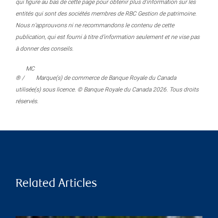
qui figure au bas de cette page pour obtenir plus d’information sur les
entités qui sont des sociétés membres de RBC Gestion de patrimoine.
Nous n’approuvons ni ne recommandons le contenu de cette
publication, qui est fourni à titre d’information seulement et ne vise pas
à donner des conseils.
MC
® /
Marque(s) de commerce de Banque Royale du Canada
utilisée(s) sous licence. © Banque Royale du Canada 2026. Tous droits
réservés.
Related Articles