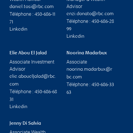
Advisor
daniel.tosi@rbc.com
Téléphone :
enzi.donato@rbc.com
450-686-11
Téléphone :
450-686-28
71
Linkedin
99
Linkedin
Elie Abou El Jalad
Noorina Madarbux
Associate Investment
Associate
Advisor
noorina.madarbux@r
elie.aboueljalad@rbc.
bc.com
Téléphone :
com
450-686-33
Téléphone :
450-686-68
63
31
Linkedin
Jenny Di Salvia
Associate Wealth