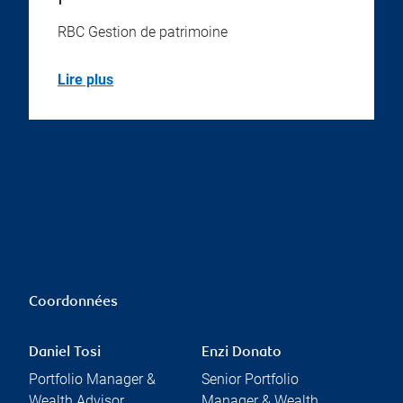
RBC Gestion de patrimoine
Lire plus
Coordonnées
Daniel Tosi
Enzi Donato
Portfolio Manager &
Senior Portfolio
Wealth Advisor
Manager & Wealth