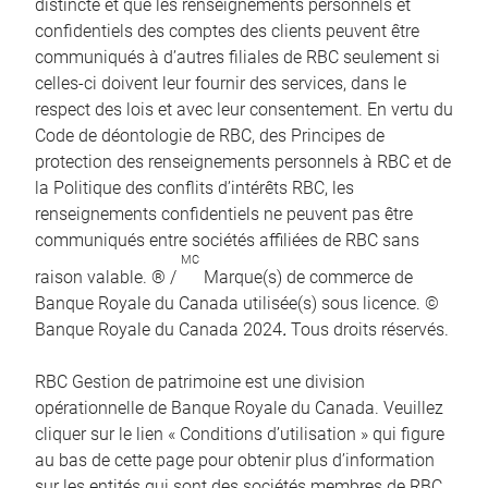
distincte et que les renseignements personnels et
confidentiels des comptes des clients peuvent être
communiqués à d’autres filiales de RBC seulement si
celles-ci doivent leur fournir des services, dans le
respect des lois et avec leur consentement. En vertu du
Code de déontologie de RBC, des Principes de
protection des renseignements personnels à RBC et de
la Politique des conflits d’intérêts RBC, les
renseignements confidentiels ne peuvent pas être
communiqués entre sociétés affiliées de RBC sans
MC
raison valable. ® /
Marque(s) de commerce de
Banque Royale du Canada utilisée(s) sous licence. ©
Banque Royale du Canada 2024
.
Tous droits réservés.
RBC Gestion de patrimoine est une division
opérationnelle de Banque Royale du Canada. Veuillez
cliquer sur le lien « Conditions d’utilisation » qui figure
au bas de cette page pour obtenir plus d’information
sur les entités qui sont des sociétés membres de RBC