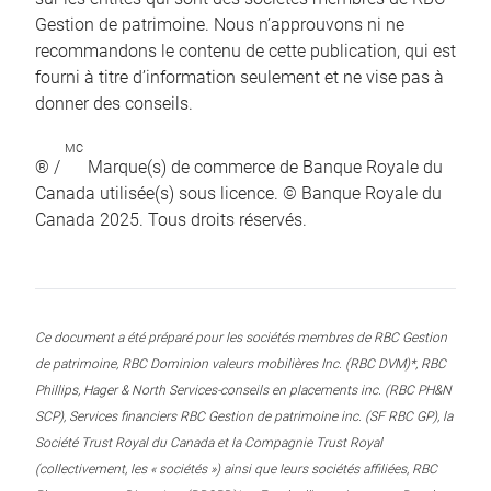
Gestion de patrimoine. Nous n’approuvons ni ne
recommandons le contenu de cette publication, qui est
fourni à titre d’information seulement et ne vise pas à
donner des conseils.
MC
® /
Marque(s) de commerce de Banque Royale du
Canada utilisée(s) sous licence. © Banque Royale du
Canada 2025. Tous droits réservés.
Ce document a été préparé pour les sociétés membres de RBC Gestion
de patrimoine, RBC Dominion valeurs mobilières Inc. (RBC DVM)*, RBC
Phillips, Hager & North Services-conseils en placements inc. (RBC PH&N
SCP), Services financiers RBC Gestion de patrimoine inc. (SF RBC GP), la
Société Trust Royal du Canada et la Compagnie Trust Royal
(collectivement, les « sociétés ») ainsi que leurs sociétés affiliées, RBC