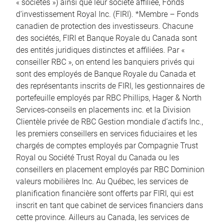
« sociétés ») ainsi que leur société affiliée, Fonds
d’investissement Royal Inc. (FIRI). *Membre – Fonds
canadien de protection des investisseurs. Chacune
des sociétés, FIRI et Banque Royale du Canada sont
des entités juridiques distinctes et affiliées. Par «
conseiller RBC », on entend les banquiers privés qui
sont des employés de Banque Royale du Canada et
des représentants inscrits de FIRI, les gestionnaires de
portefeuille employés par RBC Phillips, Hager & North
Services-conseils en placements inc. et la Division
Clientèle privée de RBC Gestion mondiale d’actifs Inc.,
les premiers conseillers en services fiduciaires et les
chargés de comptes employés par Compagnie Trust
Royal ou Société Trust Royal du Canada ou les
conseillers en placement employés par RBC Dominion
valeurs mobilières Inc. Au Québec, les services de
planification financière sont offerts par FIRI, qui est
inscrit en tant que cabinet de services financiers dans
cette province. Ailleurs au Canada, les services de