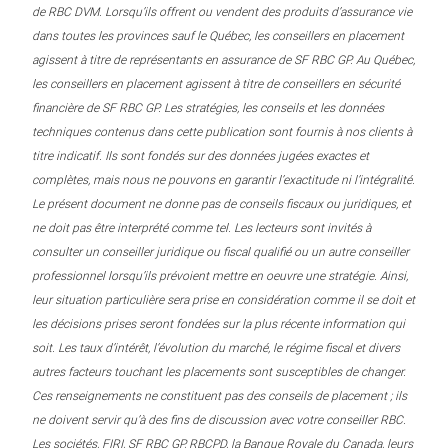
de RBC DVM. Lorsqu’ils offrent ou vendent des produits d’assurance vie
dans toutes les provinces sauf le Québec, les conseillers en placement
agissent à titre de représentants en assurance de SF RBC GP. Au Québec,
les conseillers en placement agissent à titre de conseillers en sécurité
financière de SF RBC GP. Les stratégies, les conseils et les données
techniques contenus dans cette publication sont fournis à nos clients à
titre indicatif. Ils sont fondés sur des données jugées exactes et
complètes, mais nous ne pouvons en garantir l’exactitude ni l’intégralité.
Le présent document ne donne pas de conseils fiscaux ou juridiques, et
ne doit pas être interprété comme tel. Les lecteurs sont invités à
consulter un conseiller juridique ou fiscal qualifié ou un autre conseiller
professionnel lorsqu’ils prévoient mettre en oeuvre une stratégie. Ainsi,
leur situation particulière sera prise en considération comme il se doit et
les décisions prises seront fondées sur la plus récente information qui
soit. Les taux d’intérêt, l’évolution du marché, le régime fiscal et divers
autres facteurs touchant les placements sont susceptibles de changer.
Ces renseignements ne constituent pas des conseils de placement ; ils
ne doivent servir qu’à des fins de discussion avec votre conseiller RBC.
Les sociétés, FIRI, SF RBC GP, RBCPD, la Banque Royale du Canada, leurs