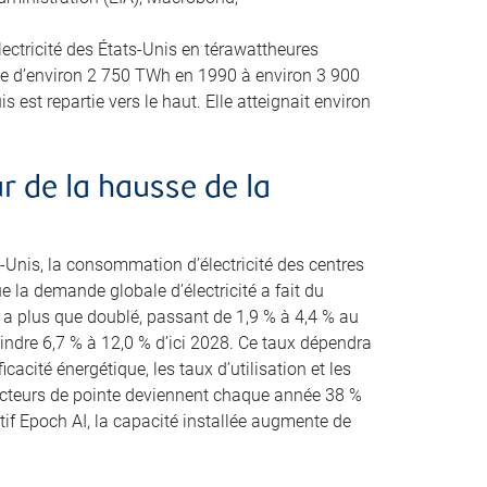
ectricité des États-Unis en térawattheures
 d’environ 2 750 TWh en 1990 à environ 3 900
 est repartie vers le haut. Elle atteignait environ
 de la hausse de la
-Unis, la consommation d’électricité des centres
la demande globale d’électricité a fait du
es a plus que doublé, passant de 1,9 % à 4,4 % au
eindre 6,7 % à 12,0 % d’ici 2028. Ce taux dépendra
cacité énergétique, les taux d’utilisation et les
ucteurs de pointe deviennent chaque année 38 %
tif Epoch AI, la capacité installée augmente de