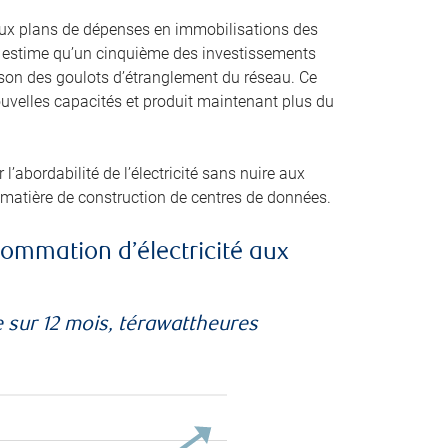
itieux plans de dépenses en immobilisations des
IE) estime qu’un cinquième des investissements
ison des goulots d’étranglement du réseau. Ce
uvelles capacités et produit maintenant plus du
l’abordabilité de l’électricité sans nuire aux
 matière de construction de centres de données.
ommation d’électricité aux
 sur 12 mois, térawattheures