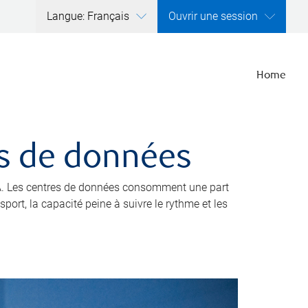
Langue: Français
Ouvrir une session
Home
res de données
’IA. Les centres de données consomment une part
port, la capacité peine à suivre le rythme et les