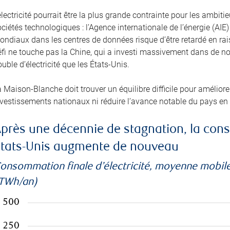
électricité pourrait être la plus grande contrainte pour les amb
ciétés technologiques : l’Agence internationale de l’énergie (A
ondiaux dans les centres de données risque d’être retardé en ra
éfi ne touche pas la Chine, qui a investi massivement dans de no
uble d’électricité que les États-Unis.
 Maison-Blanche doit trouver un équilibre difficile pour améliorer 
nvestissements nationaux ni réduire l’avance notable du pays en
près une décennie de stagnation, la cons
tats-Unis augmente de nouveau
onsommation finale d’électricité, moyenne mobile
TWh/an)