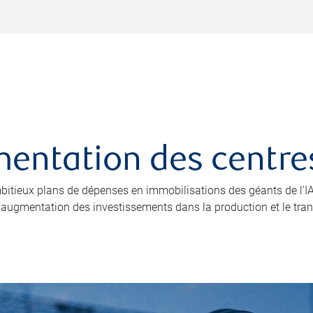
limentation des cent
 ambitieux plans de dépenses en immobilisations des géants de l
 l’augmentation des investissements dans la production et le trans