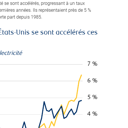
té se sont accélérés, progressant à un taux
ernières années. Ils représentaient près de 5 %
orte part depuis 1985.
États-Unis se sont accélérés ces
ectricité