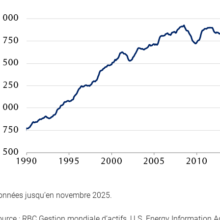
onnées jusqu’en novembre 2025.
ource : RBC Gestion mondiale d’actifs, U.S. Energy Information A