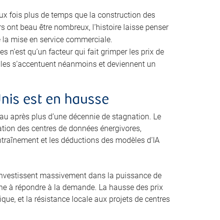
eux fois plus de temps que la construction des
s ont beau être nombreux, l’histoire laisse penser
e la mise en service commerciale.
n’est qu’un facteur qui fait grimper les prix de
cales s’accentuent néanmoins et deviennent un
Unis est en hausse
u après plus d’une décennie de stagnation. Le
ration des centres de données énergivores,
ntraînement et les déductions des modèles d’IA
i investissent massivement dans la puissance de
peine à répondre à la demande. La hausse des prix
que, et la résistance locale aux projets de centres