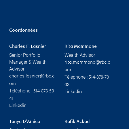
Coordonnées
Charles F. Lasnier
Rita Mammone
Senior Portfolio
Wealth Advisor
Manager & Wealth
rita.mammone@rbc.c
Advisor
om
charles.lasnier@rbc.c
Téléphone :
514-878-70
om
08
Téléphone :
514-878-50
Linkedin
41
Linkedin
Tanya D'Amico
Rafik Ackad