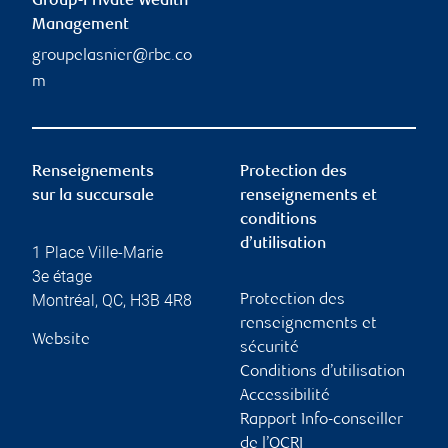
Group-Private Wealth
Management
groupelasnier@rbc.co
m
Renseignements
Protection des
sur la succursale
renseignements et
conditions
d’utilisation
1 Place Ville-Marie
3e étage
Montréal
,
QC
,
H3B 4R8
Protection des
renseignements et
Website
sécurité
Conditions d’utilisation
Accessibilité
Rapport Info-conseiller
de l’OCRI