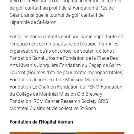
Vélo de la Fondation de l'hôpital de Verdun, le tournoi
de golf caritatif au profit de la Fondation à Pas de
Géant, ainsi que le tournoi de golf caritatif de
l'éparchie de St-Maron.
Enfin, les dons caritatifs sont une partie importante de
l'engagement communautaire de l'équipe. Parmi les
organisations qu'ils ont choisi de soutenir, citons :
Fondation Santé Urbaine Fondation de la Place Des
Arts Kiwanis Jonquière Fondation du Cegep de Saint-
Laurent (Bourses d'étude pour mères monoparentales)
Fondation Jeunes en Tête Moisson Montréal
Fondation Le Chaînon Fondation du PSNM Fondation
du Collège de Montréal Mission Old Brewery
Fondation IRCM Cancer Research Society GRIS
Montreal Cuisine et vie collective St-Roch
Fondation de l'Hôpital Verdun