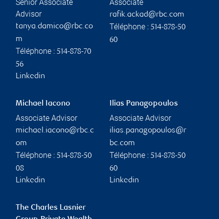
Senior Associate
Associate
Advisor
rafik.ackad@rbc.com
Téléphone :
tanya.damico@rbc.co
514-878-50
m
60
Téléphone :
514-878-70
56
Linkedin
Michael Iacono
Ilias Panagopoulos
Associate Advisor
Associate Advisor
michael.iacono@rbc.c
ilias.panagopoulos@r
om
bc.com
Téléphone :
Téléphone :
514-878-50
514-878-50
08
60
Linkedin
Linkedin
The Charles Lasnier