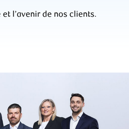
 et l’avenir de nos clients.