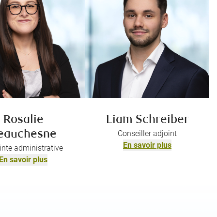
Rosalie
Liam Schreiber
eauchesne
Conseiller adjoint
En savoir plus
inte administrative
En savoir plus