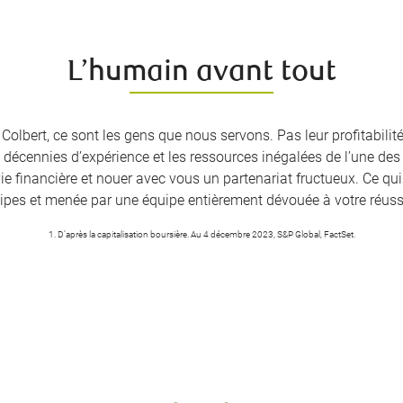
L’humain avant tout
lbert, ce sont les gens que nous servons. Pas leur profitabilité
 décennies d’expérience et les ressources inégalées de l’une d
vie financière et nouer avec vous un partenariat fructueux. Ce qu
cipes et menée par une équipe entièrement dévouée à votre réus
1. D’après la capitalisation boursière. Au 4 décembre 2023, S&P Global, FactSet.