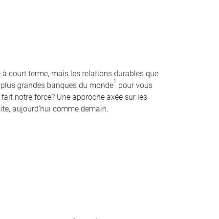
 à court terme, mais les relations durables que
1
es plus grandes banques du monde
pour vous
i fait notre force? Une approche axée sur les
site, aujourd’hui comme demain.