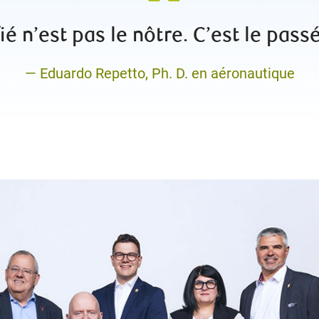
é n’est pas le nôtre. C’est le passé
— Eduardo Repetto, Ph. D. en aéronautique