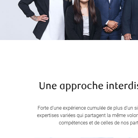
Une approche interdi
Forte d’une expérience cumulée de plus d’un siè
expertises variées qui partagent la même volon
compétences et de celles de nos part