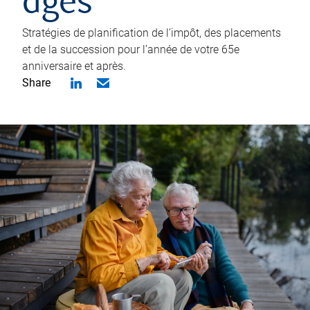
âgés
Stratégies de planification de l’impôt, des placements
et de la succession pour l’année de votre 65e
anniversaire et après.
Share