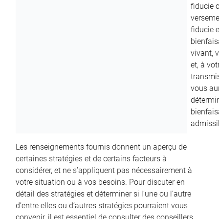
fiducie c
versemen
fiducie 
bienfais
vivant, 
et, à vo
transmi
vous aur
détermin
bienfais
admissib
Les renseignements fournis donnent un aperçu de
certaines stratégies et de certains facteurs à
considérer, et ne s’appliquent pas nécessairement à
votre situation ou à vos besoins. Pour discuter en
détail des stratégies et déterminer si l’une ou l’autre
d’entre elles ou d’autres stratégies pourraient vous
convenir, il est essentiel de consulter des conseillers