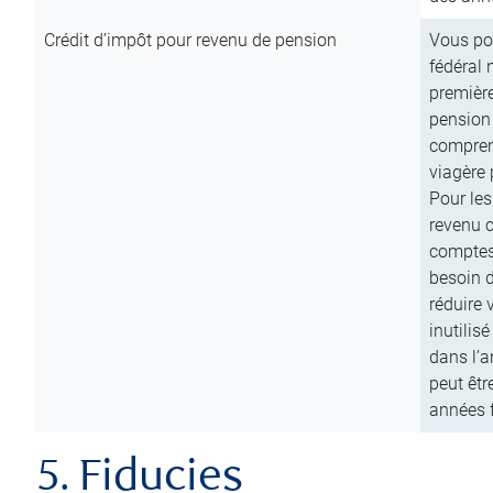
Crédit d’impôt pour revenu de pension
Vous pou
fédéral 
première
pension
comprend
viagère 
Pour les
revenu 
comptes
besoin d
réduire 
inutilis
dans l’a
peut êtr
années f
5. Fiducies