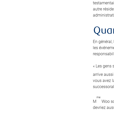
testamentai
autre résid
administrati
Quan
En général,
les événeme
responsabili
« Les gens s
arrive auss
vous avez la
successoral
me
M
Woo sou
devriez auss