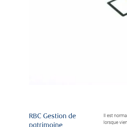
Il est norma
RBC Gestion de
lorsque vie
patrimoine