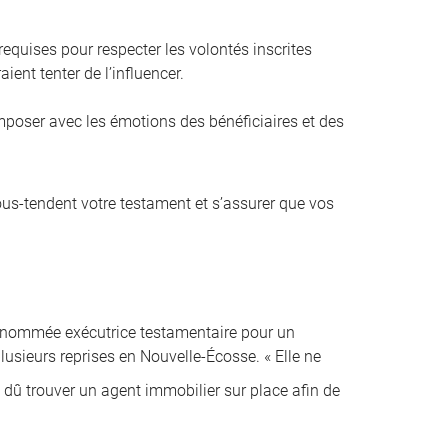
equises pour respecter les volontés inscrites
ient tenter de l’influencer.
composer avec les émotions des bénéficiaires et des
sous-tendent votre testament et s’assurer que vos
é nommée exécutrice testamentaire pour un
lusieurs reprises en Nouvelle-Écosse. « Elle ne
i dû trouver un agent immobilier sur place afin de