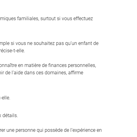
amiques familiales, surtout si vous effectuez
mple si vous ne souhaitez pas qu’un enfant de
écise-t-elle.
connaître en matière de finances personnelles,
enir de l’aide dans ces domaines, affirme
elle.
 détails.
férer une personne qui possède de l’expérience en