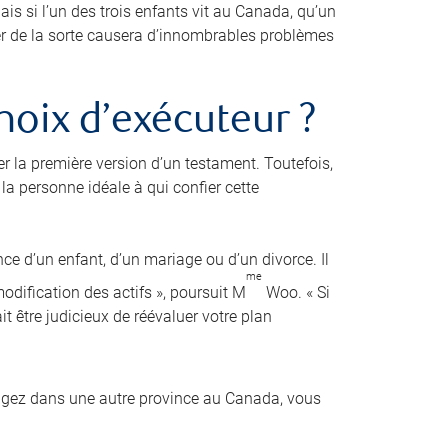
is si l’un des trois enfants vit au Canada, qu’un
der de la sorte causera d’innombrables problèmes
hoix d’exécuteur ?
er la première version d’un testament. Toutefois,
a personne idéale à qui confier cette
nce d’un enfant, d’un mariage ou d’un divorce. Il
me
dification des actifs », poursuit M
Woo. « Si
it être judicieux de réévaluer votre plan
agez dans une autre province au Canada, vous