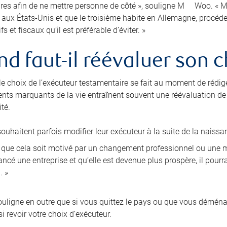
res afin de ne mettre personne de côté », souligne M
Woo. « Ma
e aux États-Unis et que le troisième habite en Allemagne, procé
fs et fiscaux qu’il est préférable d’éviter. »
d faut-il réévaluer son c
 le choix de l’exécuteur testamentaire se fait au moment de rédig
nts marquants de la vie entraînent souvent une réévaluation de l
té.
ouhaitent parfois modifier leur exécuteur à la suite de la naissa
i que cela soit motivé par un changement professionnel ou une mo
ncé une entreprise et qu’elle est devenue plus prospère, il pourra
. »
ligne en outre que si vous quittez le pays ou que vous démén
i revoir votre choix d’exécuteur.