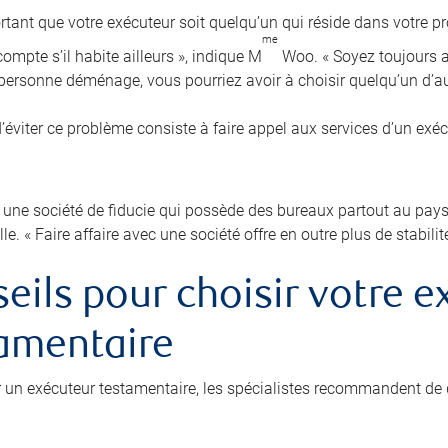
ortant que votre exécuteur soit quelqu’un qui réside dans votre pr
me
ompte s’il habite ailleurs », indique M
Woo. « Soyez toujours au
e personne déménage, vous pourriez avoir à choisir quelqu’un d’au
’éviter ce problème consiste à faire appel aux services d’un exé
 une société de fiducie qui possède des bureaux partout au pays p
lle. « Faire affaire avec une société offre en outre plus de stabilit
eils pour choisir votre e
amentaire
r un exécuteur testamentaire, les spécialistes recommandent de 