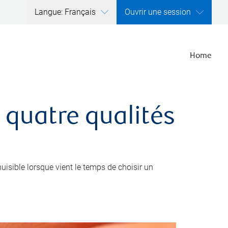
Langue: Français
Ouvrir une session
Home
 quatre qualités
nuisible lorsque vient le temps de choisir un