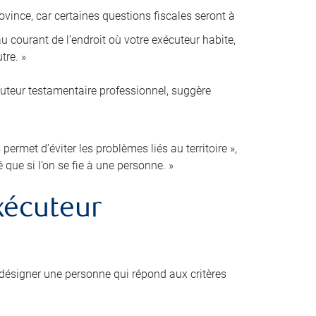
ovince, car certaines questions fiscales seront à
 courant de l’endroit où votre exécuteur habite,
tre. »
cuteur testamentaire professionnel, suggère
ermet d’éviter les problèmes liés au territoire »,
é que si l’on se fie à une personne. »
xécuteur
désigner une personne qui répond aux critères