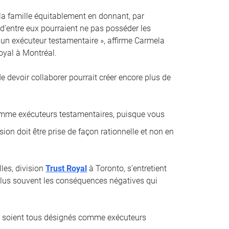
 la famille équitablement en donnant, par
 d’entre eux pourraient ne pas posséder les
un exécuteur testamentaire », affirme Carmela
oyal à Montréal.
 de devoir collaborer pourrait créer encore plus de
comme exécuteurs testamentaires, puisque vous
sion doit être prise de façon rationnelle et non en
les, division
Trust Royal
à Toronto, s’entretient
e plus souvent les conséquences négatives qui
ci soient tous désignés comme exécuteurs