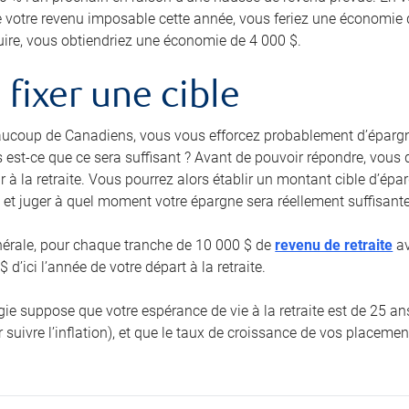
e votre revenu imposable cette année, vous feriez une économie 
uire, vous obtiendriez une économie de 4 000 $.
e fixer une cible
coup de Canadiens, vous vous efforcez probablement d’épargn
 est-ce que ce sera suffisant ? Avant de pouvoir répondre, vous 
r à la retraite. Vous pourrez alors établir un montant cible d’ép
 et juger à quel moment votre épargne sera réellement suffisante
nérale, pour chaque tranche de 10 000 $ de
revenu de retraite
av
 d’ici l’année de votre départ à la retraite.
égie suppose que votre espérance de vie à la retraite est de 25 
 suivre l’inflation), et que le taux de croissance de vos placemen