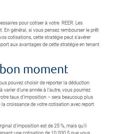
essaires pour cotiser à votre REER. Les
êt. En général, si vous pensez rembourser le prêt
os cotisations, cette stratégie peut s’avérer
port aux avantages de cette stratégie en tenant
au bon moment
ous pouvez choisir de reporter la déduction
varier d’une année à l’autre, vous pourriez
 votre taux d’imposition – sera beaucoup plus
e la croissance de votre cotisation avec report
rginal d’imposition est de 25 %, mais qu’il
versant une cotisation de 10 000 $ que vous