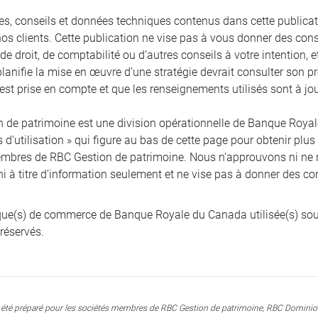
ies, conseils et données techniques contenus dans cette publicati
nos clients. Cette publication ne vise pas à vous donner des cons
, de droit, de comptabilité ou d’autres conseils à votre intention,
planifie la mise en œuvre d’une stratégie devrait consulter son pr
 est prise en compte et que les renseignements utilisés sont à jou
 de patrimoine est une division opérationnelle de Banque Royale 
 d’utilisation » qui figure au bas de cette page pour obtenir plus
mbres de RBC Gestion de patrimoine. Nous n’approuvons ni ne 
ni à titre d’information seulement et ne vise pas à donner des co
e(s) de commerce de Banque Royale du Canada utilisée(s) sou
 réservés.
été préparé pour les sociétés membres de RBC Gestion de patrimoine, RBC Dominion 