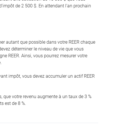
d’impôt de 2 500 $. En attendant l’an prochain
er autant que possible dans votre REER chaque
devez déterminer le niveau de vie que vous
argne REER. Ainsi, vous pourrez mesurer votre
.
ant impôt, vous devez accumuler un actif REER
ans, que votre revenu augmente à un taux de 3 %
ts est de 8 %.