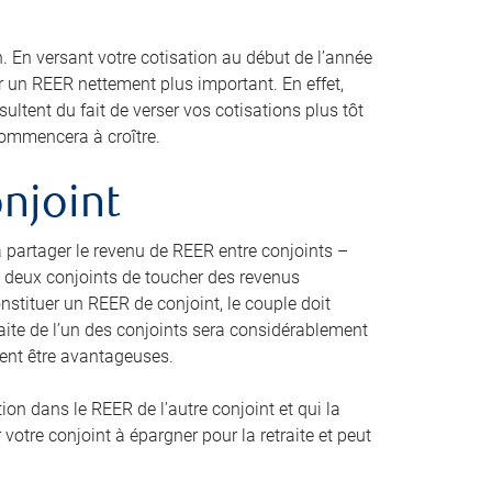
. En versant votre cotisation au début de l’année
r un REER nettement plus important. En effet,
tent du fait de verser vos cotisations plus tôt
 commencera à croître.
onjoint
à partager le revenu de REER entre conjoints –
aux deux conjoints de toucher des revenus
onstituer un REER de conjoint, le couple doit
traite de l’un des conjoints sera considérablement
aient être avantageuses.
ion dans le REER de l’autre conjoint et qui la
votre conjoint à épargner pour la retraite et peut