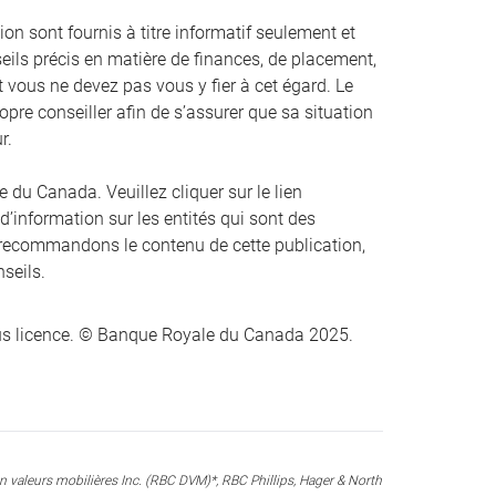
on sont fournis à titre informatif seulement et
eils précis en matière de finances, de placement,
 et vous ne devez pas vous y fier à cet égard. Le
opre conseiller afin de s’assurer que sa situation
r.
du Canada. Veuillez cliquer sur le lien
 d’information sur les entités qui sont des
recommandons le contenu de cette publication,
nseils.
s licence. © Banque Royale du Canada 2025.
valeurs mobilières Inc. (RBC DVM)*, RBC Phillips, Hager & North