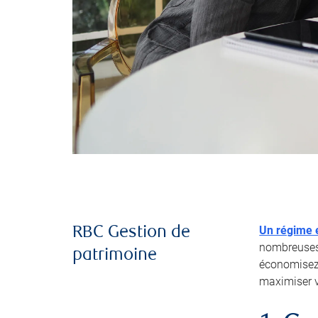
Un régime e
RBC Gestion de
nombreuses 
patrimoine
économisez 
maximiser 