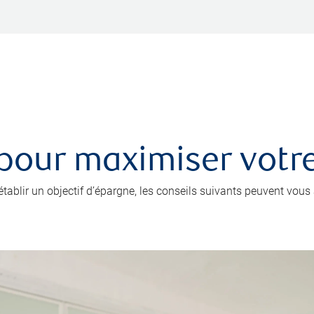
 pour maximiser votr
’établir un objectif d’épargne, les conseils suivants peuvent vou