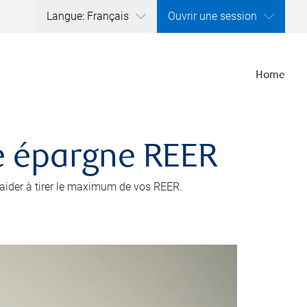
Langue: Français
Ouvrir une session
Home
e épargne REER
s aider à tirer le maximum de vos REER.