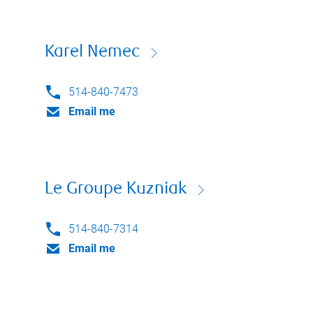
Karel Nemec
514-840-7473
Email me
Le Groupe Kuzniak
514-840-7314
Email me