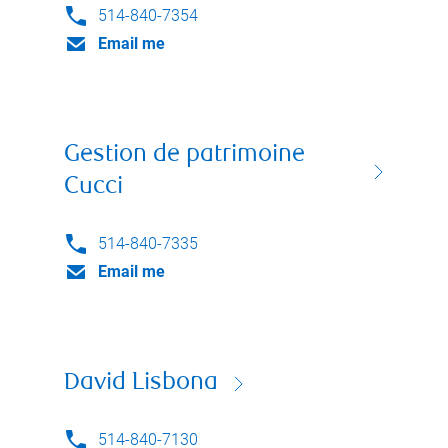
514-840-7354
Email me
Gestion de patrimoine
Cucci
514-840-7335
Email me
David Lisbona
514-840-7130