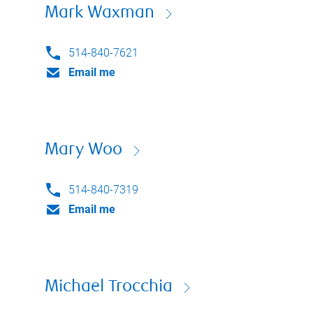
Mark Waxman
514-840-7621
Email me
Mary Woo
514-840-7319
Email me
Michael Trocchia