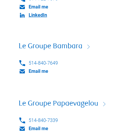
Email me
LinkedIn
Le Groupe Bambara
514-840-7649
Email me
Le Groupe Papaevagelou
514-840-7339
Email me