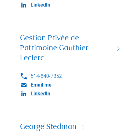
LinkedIn
Gestion Privée de
Patrimoine Gauthier
Leclerc
514-840-7352
Email me
LinkedIn
George Stedman