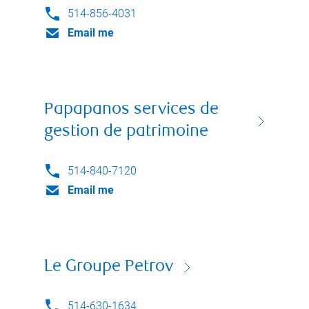
514-856-4031
Email me
Papapanos services de
gestion de patrimoine
514-840-7120
Email me
Le Groupe Petrov
514-630-1634