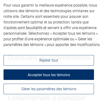
Pour vous garantir la meilleure expérience possible, nous
utilisons des témoins et des technologies similaires sur
notre site. Certains sont essentiels pour assurer son
fonctionnement optimal et sa protection, tandis que
d’autres sont facultatifs et servent à offrir une expérience
Province/État
personnalisée. Sélectionnez « Accepter tous les témoins »
pour profiter d’une expérience optimisée ou « Gérer les
paramètres des témoins » pour apporter des modifications.
Questions ou commentaires
Rejeter tout
Accepter tous les témoins
Gérer les paramètres des témoins
Consentement à contacter