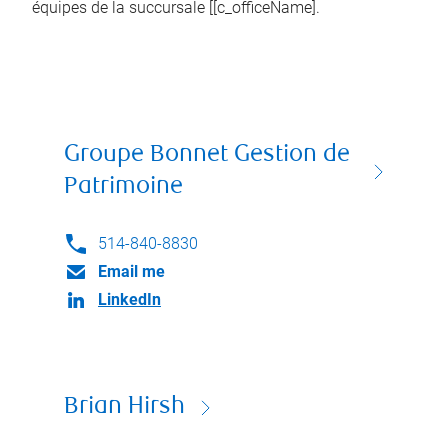
équipes de la succursale [[c_officeName].
Groupe Bonnet Gestion de
Patrimoine
514-840-8830
Email me
LinkedIn
Brian Hirsh