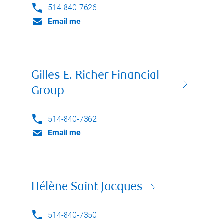
514-840-7626
Email me
Gilles E. Richer Financial
Group
514-840-7362
Email me
Hélène Saint-Jacques
514-840-7350