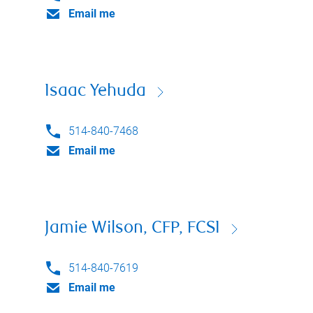
Email me
Isaac Yehuda
514-840-7468
Email me
Jamie Wilson, CFP, FCSI
514-840-7619
Email me