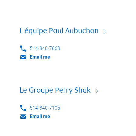
L'équipe Paul Aubuchon
514-840-7668
Email me
Le Groupe Perry Shak
514-840-7105
Email me