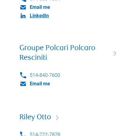
Email me
LinkedIn
Groupe Polcari Polcaro
Resciniti
514-840-7600
Email me
Riley Otto
514-722-7878