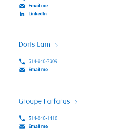
Email me
LinkedIn
Doris Lam
514-840-7309
Email me
Groupe Farfaras
514-840-1418
Email me